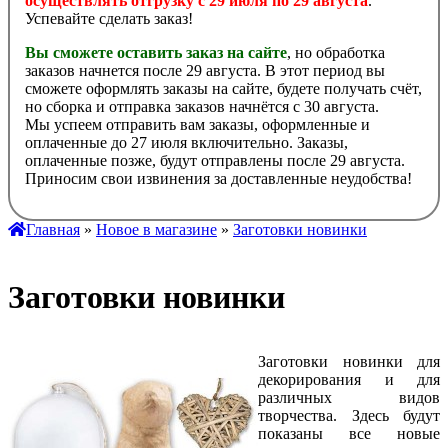
осуществлять отгрузку с 29 июля по 29 августа
.
Успевайте сделать заказ!
Вы сможете оставить заказ на сайте
, но обработка
заказов начнется после 29 августа. В этот период вы
сможете оформлять заказы на сайте, будете получать счёт,
но сборка и отправка заказов начнётся с 30 августа.
Мы успеем отправить вам заказы, оформленные и
оплаченные до 27 июля включительно. Заказы,
оплаченные позже, будут отправлены после 29 августа.
Приносим свои извинения за доставленные неудобства!
Главная
»
Новое в магазине
»
Заготовки новинки
Заготовки новинки
Заготовки новинки для
декорирования и для
различных видов
творчества. Здесь будут
показаны все новые