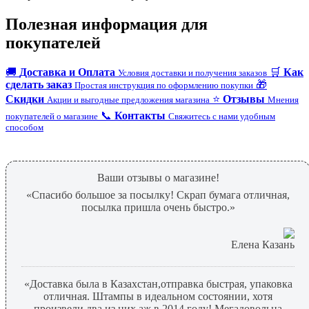
Полезная информация для
покупателей
🚚
Доставка и Оплата
🛒
Как
Условия доставки и получения заказов
сделать заказ
🎁
Простая инструкция по оформлению покупки
Скидки
⭐
Отзывы
Акции и выгодные предложения магазина
Мнения
📞
Контакты
покупателей о магазине
Свяжитесь с нами удобным
способом
Ваши отзывы о магазине!
«Спасибо большое за посылку! Скрап бумага отличная,
посылка пришла очень быстро.»
Елена Казань
«Доставка была в Казахстан,отправка быстрая, упаковка
отличная. Штампы в идеальном состоянии, хотя
произвели два из них аж в 2014 году! Мегадовольна