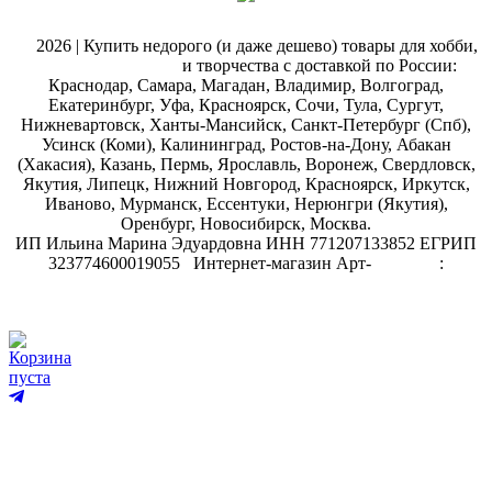
@
2026 | Купить недорого (и даже дешево) товары для хобби,
магазин рукоделия
и творчества с доставкой по России:
Краснодар, Самара, Магадан, Владимир, Волгоград,
Екатеринбург, Уфа, Красноярск, Сочи, Тула, Сургут,
Нижневартовск, Ханты-Мансийск, Санкт-Петербург (Спб),
Усинск (Коми), Калининград, Ростов-на-Дону, Абакан
(Хакасия), Казань, Пермь, Ярославль, Воронеж, Свердловск,
Якутия, Липецк, Нижний Новгород, Красноярск, Иркутск,
Иваново, Мурманск, Ессентуки, Нерюнгри (Якутия),
Оренбург, Новосибирск, Москва.
ИП Ильина Марина Эдуардовна ИНН 771207133852 ЕГРИП
323774600019055
.
Интернет-магазин Арт-
декупаж
:
скрапбукинг
Корзина
пуста