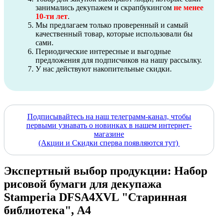
занимались декупажем и скрапбукингом
не менее
10-ти лет
.
Мы предлагаем только проверенный и самый
качественный товар, которые использовали бы
сами.
Периодические интересные и выгодные
предложения для подписчиков на нашу рассылку.
У нас действуют накопительные скидки.
Подписывайтесь на наш телеграмм-канал, чтобы
первыми узнавать о новинках в нашем интернет-
магазине
(Акции и Скидки сперва появляются тут)
Экспертный выбор продукции: Набор
рисовой бумаги для декупажа
Stamperia DFSA4XVL "Старинная
библиотека", А4