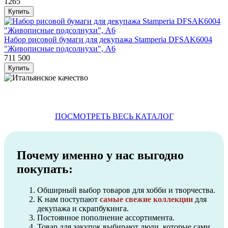
1265
Набор рисовой бумаги для декупажа Stamperia DFSAK6004
"Живописные подсолнухи", А6
711
500
ПОСМОТРЕТЬ ВЕСЬ КАТАЛОГ
Почему именно у нас выгодно
покупать:
Обширный выбор товаров для хобби и творчества.
К нам поступают
самые свежие коллекции
для
декупажа и скрапбукинга.
Постоянное пополнение ассортимента.
Товар для закупок выбирают люди, которые сами