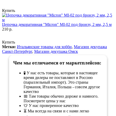
Купить
Цепочка декоративная "Micron" MI-02 под бронзу, 2 мм, 2,5 м
210 р.
Купить
Метки:
Итальянские товары для хобби
,
Магазин декупажа
Санкт-Петербург
,
Магазин декупажа Омск
Чем мы отличаемся от маркетплейсов:
🧪 У нас есть товары, которые в настоящее
время дилеры не поставляют в Россию
(параллельный импорт). Это страны
Германия, Италия, Польша - совсем другое
качество
📅 Там товары обычно дороже и намного.
Посмотрите цены у нас
👕 У нас проверенное качество
⏳ Мы всегда на связи и с нами легко