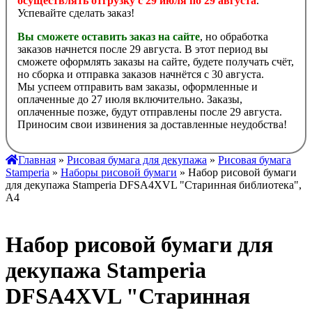
осуществлять отгрузку с 29 июля по 29 августа
.
Успевайте сделать заказ!
Вы сможете оставить заказ на сайте
, но обработка
заказов начнется после 29 августа. В этот период вы
сможете оформлять заказы на сайте, будете получать счёт,
но сборка и отправка заказов начнётся с 30 августа.
Мы успеем отправить вам заказы, оформленные и
оплаченные до 27 июля включительно. Заказы,
оплаченные позже, будут отправлены после 29 августа.
Приносим свои извинения за доставленные неудобства!
Главная
»
Рисовая бумага для декупажа
»
Рисовая бумага
Stamperia
»
Наборы рисовой бумаги
» Набор рисовой бумаги
для декупажа Stamperia DFSA4XVL "Старинная библиотека",
А4
Набор рисовой бумаги для
декупажа Stamperia
DFSA4XVL "Старинная