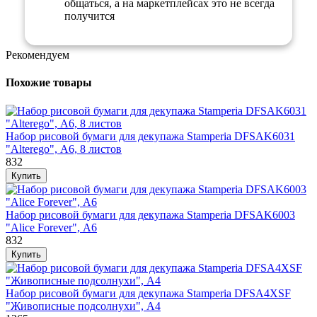
общаться, а на маркетплейсах это не всегда
получится
Рекомендуем
Похожие товары
Набор рисовой бумаги для декупажа Stamperia DFSAK6031
"Alterego", А6, 8 листов
832
Набор рисовой бумаги для декупажа Stamperia DFSAK6003
"Alice Forever", А6
832
Набор рисовой бумаги для декупажа Stamperia DFSA4XSF
"Живописные подсолнухи", А4