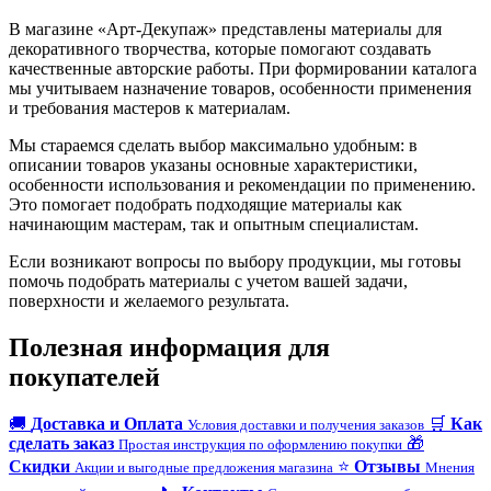
В магазине «Арт-Декупаж» представлены материалы для
декоративного творчества, которые помогают создавать
качественные авторские работы. При формировании каталога
мы учитываем назначение товаров, особенности применения
и требования мастеров к материалам.
Мы стараемся сделать выбор максимально удобным: в
описании товаров указаны основные характеристики,
особенности использования и рекомендации по применению.
Это помогает подобрать подходящие материалы как
начинающим мастерам, так и опытным специалистам.
Если возникают вопросы по выбору продукции, мы готовы
помочь подобрать материалы с учетом вашей задачи,
поверхности и желаемого результата.
Полезная информация для
покупателей
🚚
Доставка и Оплата
🛒
Как
Условия доставки и получения заказов
сделать заказ
🎁
Простая инструкция по оформлению покупки
Скидки
⭐
Отзывы
Акции и выгодные предложения магазина
Мнения