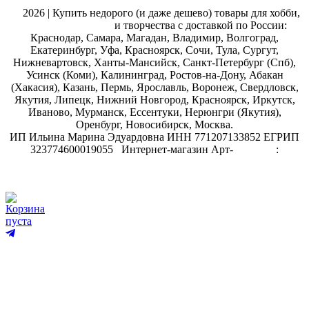
@
2026 | Купить недорого (и даже дешево) товары для хобби,
магазин рукоделия
и творчества с доставкой по России:
Краснодар, Самара, Магадан, Владимир, Волгоград,
Екатеринбург, Уфа, Красноярск, Сочи, Тула, Сургут,
Нижневартовск, Ханты-Мансийск, Санкт-Петербург (Спб),
Усинск (Коми), Калининград, Ростов-на-Дону, Абакан
(Хакасия), Казань, Пермь, Ярославль, Воронеж, Свердловск,
Якутия, Липецк, Нижний Новгород, Красноярск, Иркутск,
Иваново, Мурманск, Ессентуки, Нерюнгри (Якутия),
Оренбург, Новосибирск, Москва.
ИП Ильина Марина Эдуардовна ИНН 771207133852 ЕГРИП
323774600019055
.
Интернет-магазин Арт-
декупаж
:
скрапбукинг
Корзина
пуста