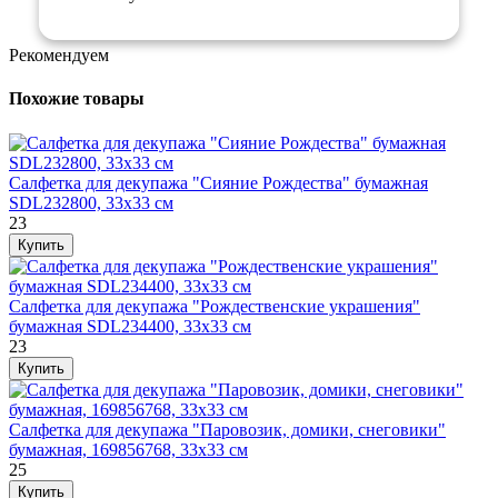
Рекомендуем
Похожие товары
Салфетка для декупажа "Сияние Рождества" бумажная
SDL232800, 33х33 см
23
Салфетка для декупажа "Рождественские украшения"
бумажная SDL234400, 33х33 см
23
Салфетка для декупажа "Паровозик, домики, снеговики"
бумажная, 169856768, 33х33 см
25