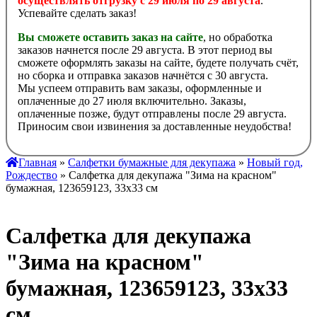
осуществлять отгрузку с 29 июля по 29 августа
.
Успевайте сделать заказ!
Вы сможете оставить заказ на сайте
, но обработка
заказов начнется после 29 августа. В этот период вы
сможете оформлять заказы на сайте, будете получать счёт,
но сборка и отправка заказов начнётся с 30 августа.
Мы успеем отправить вам заказы, оформленные и
оплаченные до 27 июля включительно. Заказы,
оплаченные позже, будут отправлены после 29 августа.
Приносим свои извинения за доставленные неудобства!
Главная
»
Салфетки бумажные для декупажа
»
Новый год,
Рождество
» Салфетка для декупажа "Зима на красном"
бумажная, 123659123, 33х33 см
Салфетка для декупажа
"Зима на красном"
бумажная, 123659123, 33х33
см