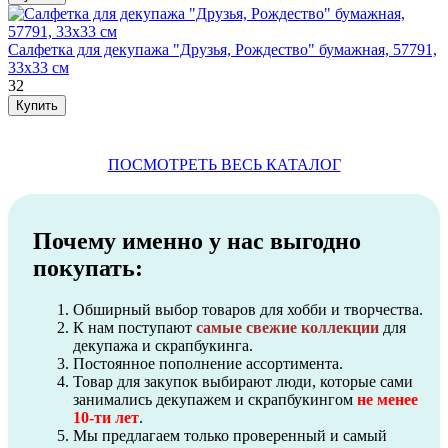
Салфетка для декупажа "Друзья, Рождество" бумажная, 57791,
33х33 см
32
ПОСМОТРЕТЬ ВЕСЬ КАТАЛОГ
Почему именно у нас выгодно
покупать:
Обширный выбор товаров для хобби и творчества.
К нам поступают
самые свежие коллекции
для
декупажа и скрапбукинга.
Постоянное пополнение ассортимента.
Товар для закупок выбирают люди, которые сами
занимались декупажем и скрапбукингом
не менее
10-ти лет
.
Мы предлагаем только проверенный и самый