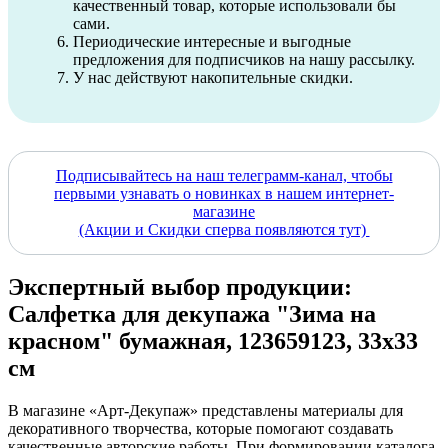
качественный товар, которые использовали бы
сами.
Периодические интересные и выгодные
предложения для подписчиков на нашу рассылку.
У нас действуют накопительные скидки.
Подписывайтесь на наш телеграмм-канал, чтобы
первыми узнавать о новинках в нашем интернет-
магазине
(Акции и Скидки сперва появляются тут)
Экспертный выбор продукции:
Салфетка для декупажа "Зима на
красном" бумажная, 123659123, 33х33
см
В магазине «Арт-Декупаж» представлены материалы для
декоративного творчества, которые помогают создавать
качественные авторские работы. При формировании каталога