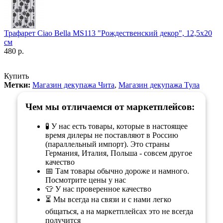
Трафарет Ciao Bella MS113 "Рождественский декор", 12,5х20
см
480 р.
Купить
Метки:
Магазин декупажа Чита
,
Магазин декупажа Тула
Чем мы отличаемся от маркетплейсов:
🧪 У нас есть товары, которые в настоящее
время дилеры не поставляют в Россию
(параллельный импорт). Это страны
Германия, Италия, Польша - совсем другое
качество
📅 Там товары обычно дороже и намного.
Посмотрите цены у нас
👕 У нас проверенное качество
⏳ Мы всегда на связи и с нами легко
общаться, а на маркетплейсах это не всегда
получится