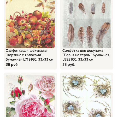
Салфетка для декупажа
Салфетка для декупажа
"Корзина с яблоками"
"Перья на сером" бумажная,
бумажная L719160, 33х33 см
L592100, 33х33 см
38 руб.
38 руб.