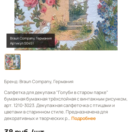
Braun Company, Германия
Артикул S0451
Бренд: Braun Company, Германия
Салфетка для декупажа "Голуби в старом парке"
бумажная бумажная трёхслойная с винтажным рисунком,
арт. 1210-3023. Декупажная салфеточка с птицами и
цветами в старинном стиле. Предназначена для
декоративных и творческих р…
Подробнее