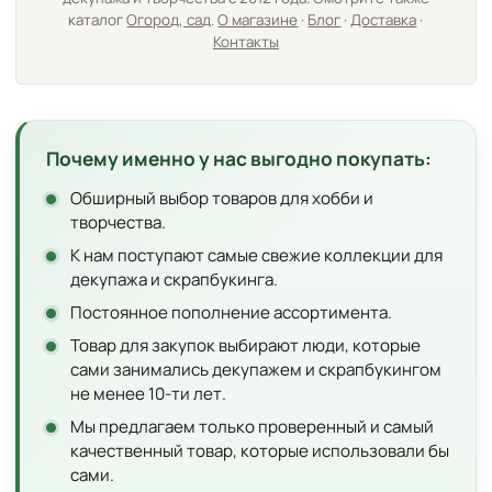
каталог
Огород, сад
.
О магазине
·
Блог
·
Доставка
·
Контакты
Почему именно у нас выгодно покупать:
Обширный выбор товаров для хобби и
творчества.
К нам поступают самые свежие коллекции для
декупажа и скрапбукинга.
Постоянное пополнение ассортимента.
Товар для закупок выбирают люди, которые
сами занимались декупажем и скрапбукингом
не менее 10-ти лет.
Мы предлагаем только проверенный и самый
качественный товар, которые использовали бы
сами.