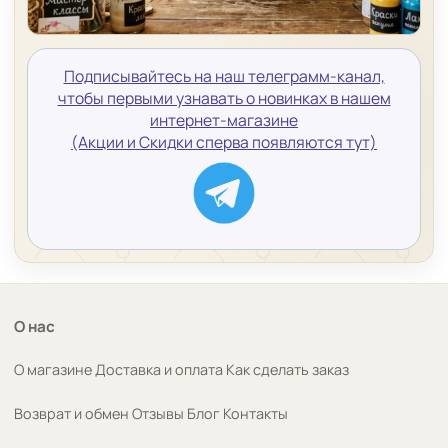
Подписывайтесь на наш телеграмм-канал,
чтобы первыми узнавать о новинках в нашем
интернет-магазине
(Акции и Скидки сперва появляются тут)
О нас
О магазине
Доставка и оплата
Как сделать заказ
Возврат и обмен
Отзывы
Блог
Контакты