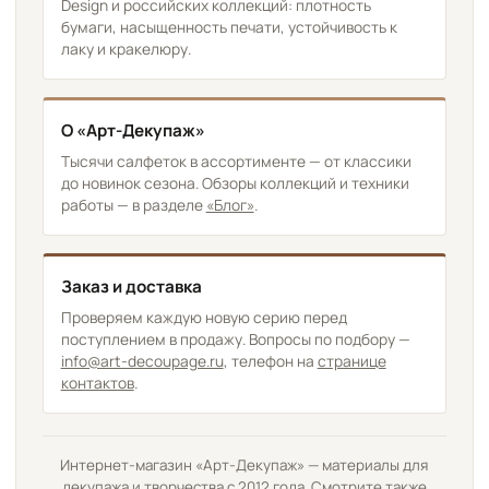
Design и российских коллекций: плотность
бумаги, насыщенность печати, устойчивость к
лаку и кракелюру.
О «Арт-Декупаж»
Тысячи салфеток в ассортименте — от классики
до новинок сезона. Обзоры коллекций и техники
работы — в разделе
«Блог»
.
Заказ и доставка
Проверяем каждую новую серию перед
поступлением в продажу. Вопросы по подбору —
info@art-decoupage.ru
, телефон на
странице
контактов
.
Интернет-магазин «Арт-Декупаж» — материалы для
декупажа и творчества с 2012 года. Смотрите также