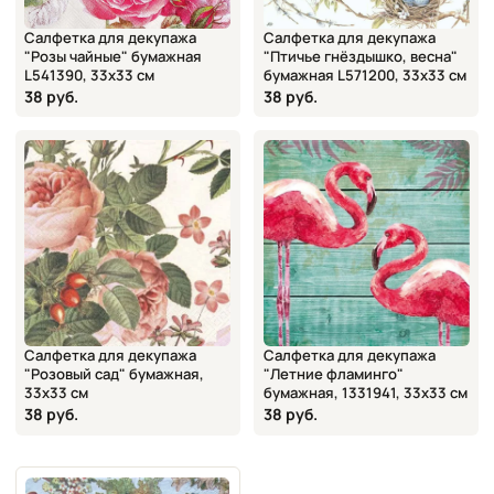
Салфетка для декупажа
Салфетка для декупажа
"Розы чайные" бумажная
"Птичье гнёздышко, весна"
L541390, 33х33 см
бумажная L571200, 33х33 см
38 руб.
38 руб.
Салфетка для декупажа
Салфетка для декупажа
"Розовый сад" бумажная,
"Летние фламинго"
33х33 см
бумажная, 1331941, 33х33 см
38 руб.
38 руб.