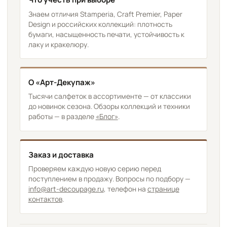
Знаем отличия Stamperia, Craft Premier, Paper
Design и российских коллекций: плотность
бумаги, насыщенность печати, устойчивость к
лаку и кракелюру.
О «Арт-Декупаж»
Тысячи салфеток в ассортименте — от классики
до новинок сезона. Обзоры коллекций и техники
работы — в разделе
«Блог»
.
Заказ и доставка
Проверяем каждую новую серию перед
поступлением в продажу. Вопросы по подбору —
info@art-decoupage.ru
, телефон на
странице
контактов
.