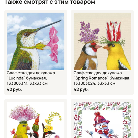
Также смотрят с этим товаром
Салфетка для декупажа
Салфетка для декупажа
"Lucinda" бумажная,
"Spring Romance" бумажная,
133003341, 33х33 см
133003024, 33х33 см
42 руб.
42 руб.