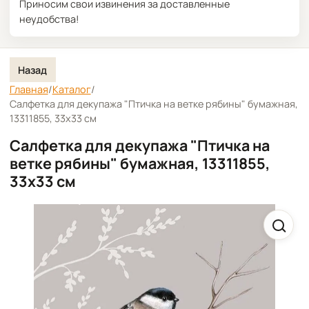
Приносим свои извинения за доставленные
неудобства!
Назад
Главная
/
Каталог
/
Салфетка для декупажа "Птичка на ветке рябины" бумажная,
13311855, 33х33 см
Салфетка для декупажа "Птичка на
ветке рябины" бумажная, 13311855,
33х33 см