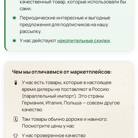
качественный товар, которые использовали бы
сами.
Периодические интересные и выгодные
предложения для подписчиков на нашу
рассылку.
У нас действуют
накопительные скидки
.
Чем мы отличаемся от маркетплейсов:
🧪
У нас есть товары, которые в настоящее
время дилеры не поставляют в Россию
(параллельный импорт). Это страны
Германия, Италия, Польша — совсем другое
качество
🗓️
Там товары обычно дороже и намного.
Посмотрите цены у нас
👕
У нас проверенное качество