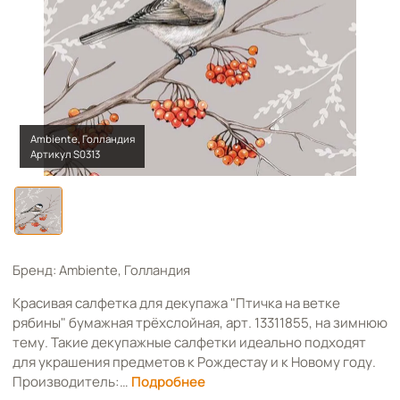
Ambiente, Голландия
Артикул S0313
Бренд: Ambiente, Голландия
Красивая салфетка для декупажа "Птичка на ветке
рябины" бумажная трёхслойная, арт. 13311855, на зимнюю
тему. Такие декупажные салфетки идеально подходят
для украшения предметов к Рождестау и к Новому году.
Производитель:…
Подробнее