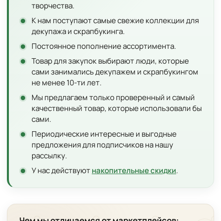
творчества.
К нам поступают самые свежие коллекции для
декупажа и скрапбукинга.
Постоянное пополнение ассортимента.
Товар для закупок выбирают люди, которые
сами занимались декупажем и скрапбукингом
не менее 10-ти лет.
Мы предлагаем только проверенный и самый
качественный товар, которые использовали бы
сами.
Периодические интересные и выгодные
предложения для подписчиков на нашу
рассылку.
У нас действуют
накопительные скидки
.
Чем мы отличаемся от маркетплейсов: