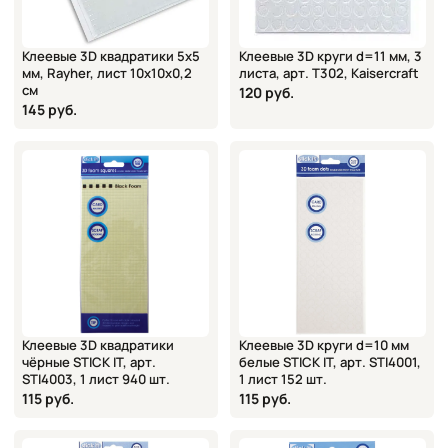
Клеевые 3D квадратики 5х5
Клеевые 3D круги d=11 мм, 3
мм, Rayher, лист 10х10х0,2
листа, арт. T302, Kaisercraft
см
120 руб.
145 руб.
Клеевые 3D квадратики
Клеевые 3D круги d=10 мм
чёрные STICK IT, арт.
белые STICK IT, арт. STI4001,
STI4003, 1 лист 940 шт.
1 лист 152 шт.
115 руб.
115 руб.