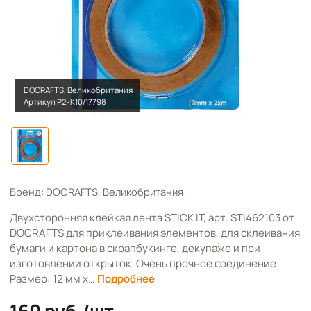
DOCRAFTS, Великобритания
Артикул Р2-К10/17798
Бренд: DOCRAFTS, Великобритания
Двухсторонняя клейкая лента STICK IT, арт. STI462103 от
DOCRAFTS для приклеивания элементов, для склеивания
бумаги и картона в скрапбукинге, декупаже и при
изготовлении открыток. Очень прочное соединение.
Размер: 12 мм х…
Подробнее