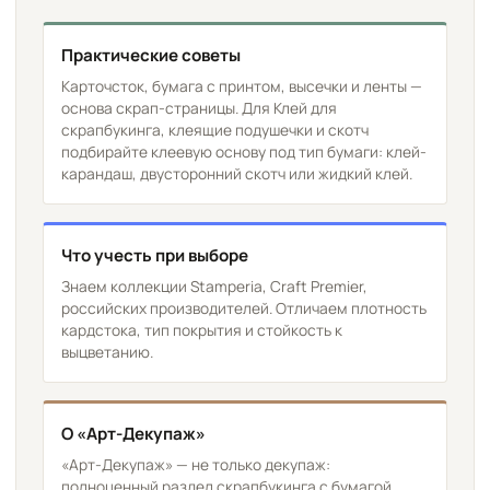
Практические советы
Карточсток, бумага с принтом, высечки и ленты —
основа скрап-страницы. Для Клей для
скрапбукинга, клеящие подушечки и скотч
подбирайте клеевую основу под тип бумаги: клей-
карандаш, двусторонний скотч или жидкий клей.
Что учесть при выборе
Знаем коллекции Stamperia, Craft Premier,
российских производителей. Отличаем плотность
кардстока, тип покрытия и стойкость к
выцветанию.
О «Арт-Декупаж»
«Арт-Декупаж» — не только декупаж:
полноценный раздел скрапбукинга с бумагой,