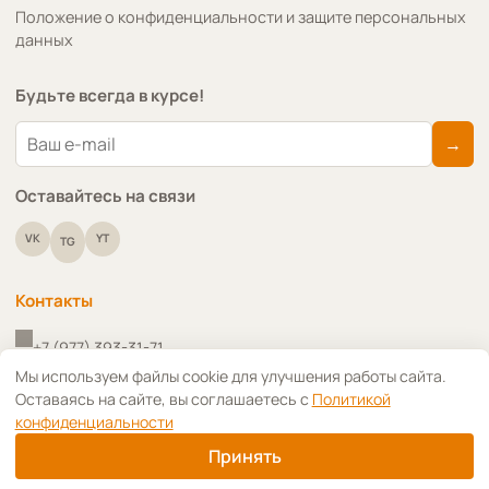
Положение о конфиденциальности и защите персональных
данных
Будьте всегда в курсе!
→
Оставайтесь на связи
VK
YT
TG
Контакты
+7 (977) 393-31-71
↑
Мы используем файлы cookie для улучшения работы сайта.
Оставаясь на сайте, вы соглашаетесь с
Политикой
+7 (910) 418-91-09
конфиденциальности
info@art-decoupage.ru
Принять