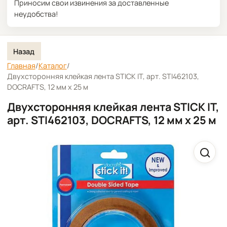
Приносим свои извинения за доставленные
неудобства!
Назад
Главная
/
Каталог
/
Двухсторонняя клейкая лента STICK IT, арт. STI462103,
DOCRAFTS, 12 мм х 25 м
Двухсторонняя клейкая лента STICK IT,
арт. STI462103, DOCRAFTS, 12 мм х 25 м