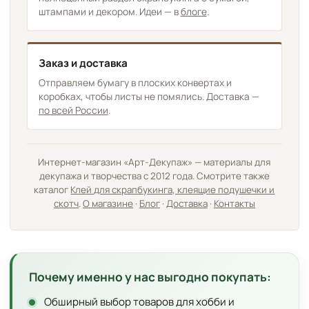
штампами и декором. Идеи — в
блоге
.
Заказ и доставка
Отправляем бумагу в плоских конвертах и
коробках, чтобы листы не помялись. Доставка —
по всей России
.
Интернет-магазин «Арт-Декупаж» — материалы для
декупажа и творчества с 2012 года. Смотрите также
каталог
Клей для скрапбукинга, клеящие подушечки и
скотч
.
О магазине
·
Блог
·
Доставка
·
Контакты
Почему именно у нас выгодно покупать:
Обширный выбор товаров для хобби и