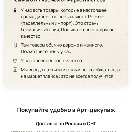
🧪
У нас есть товары, которые в настоящее
время дилеры не поставляют в Россию
(параллельный импорт). Это страны
Германия, Италия, Польша — совсем другое
качество
🗓️
Там товары обычно дороже и намного.
Посмотрите цены у нас
👕
У нас проверенное качество
⏳
Мы всегда на связи и с нами легко общаться, а
на маркетплейсах это не всегда получится
Покупайте удобно в Арт-декупаж
Доставка по России и СНГ