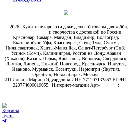
@
2026 | Купить недорого (и даже дешево) товары для хобби,
магазин рукоделия
и творчества с доставкой по России:
Краснодар, Самара, Магадан, Владимир, Волгоград,
Екатеринбург, Уфа, Красноярск, Сочи, Тула, Сургут,
Нижневартовск, Ханты-Мансийск, Санкт-Петербург (Спб),
Усинск (Коми), Калининград, Ростов-на-Дону, Абакан
(Хакасия), Казань, Пермь, Ярославль, Воронеж, Свердловск,
Якутия, Липецк, Нижний Новгород, Красноярск, Иркутск,
Иваново, Мурманск, Ессентуки, Нерюнгри (Якутия),
Оренбург, Новосибирск, Москва.
ИП Ильина Марина Эдуардовна ИНН 771207133852 ЕГРИП
323774600019055
.
Интернет-магазин Арт-
декупаж
:
скрапбукинг
Корзина
пуста