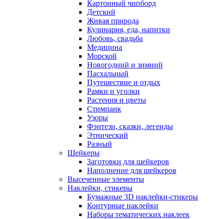
Картонный чипборд
Детский
Живая природа
Кулинария, еда, напитки
Любовь, свадьба
Медицина
Морской
Новогодний и зимний
Пасхальный
Путешествие и отдых
Рамки и уголки
Растения и цветы
Стимпанк
Узоры
Фэнтези, сказки, легенды
Этнический
Разный
Шейкеры
Заготовки для шейкеров
Наполнение для шейкеров
Высеченные элементы
Наклейки, стикеры
Бумажные 3D наклейки-стикеры
Контурные наклейки
Наборы тематических наклеек