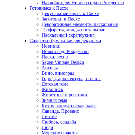
Наклейки для Нового года и Рождества
Готовимся к Пасхе
Декупажные карты к Пасхе
Заготовки к Пасхе
Декоративные элементы пасхальные
Трафареты, молды пасхальные
Пасхальный скрапбукинг
Салфетки бумажные для декупажа
Новинки
Новый год, Рождество
Пасха, весна
Sagen Vintage Design
Ангелы
Вино, виноград
Города, архитектура, страны
Детская тема
Живопись
Животные и рептилии
Зимняя тема
Кухня, кондитерская, кафе
Лаванда, Прованс
Летние
Любовь, свадьба
Люди
Морские сюжеты