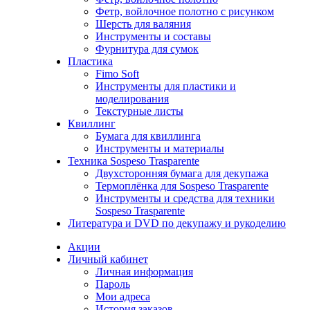
Фетр, войлочное полотно с рисунком
Шерсть для валяния
Инструменты и составы
Фурнитура для сумок
Пластика
Fimo Soft
Инструменты для пластики и
моделирования
Текстурные листы
Квиллинг
Бумага для квиллинга
Инструменты и материалы
Техника Sospeso Trasparente
Двухсторонняя бумага для декупажа
Термоплёнка для Sospeso Trasparente
Инструменты и средства для техники
Sospeso Trasparente
Литература и DVD по декупажу и рукоделию
Акции
Личный кабинет
Личная информация
Пароль
Мои адреса
История заказов