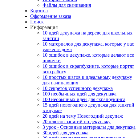
Файлы для скачивания
Корзина
Оформление заказа
Поиск
Информация
10 идей декупажа на дереве для школьных
занятий
10 материалов для декупажа, которые у вас
уже есть дома
10 ошибок в декупаже, которые делают все
новички
10 ошибок в скрапбукинге, которые портят
всю работу
10 простых шагов к идеальному декупажу
для начинающих
10 секретов успешного декупажа
100 необычных идей для декупажа
100 необычных идей для скрапбукинга
15 идей новогоднего декупажа для занятий
в кружке
20 идей на тему Новогодний декупаж
20 плюсов занятий по декупажу
3 урок - Основные материалы для декупажа
30 идей для декупажа