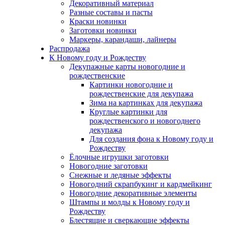
Декоративный материал
Разные составы и пасты
Краски новинки
Заготовки новинки
Маркеры, карандаши, лайнеры
Распродажа
К Новому году и Рождеству
Декупажные карты новогодние и
рождественские
Картинки новогодние и
рождественские для декупажа
Зима на картинках для декупажа
Круглые картинки для
рождественского и новогоднего
декупажа
Для создания фона к Новому году и
Рождеству
Ёлочные игрушки заготовки
Новогодние заготовки
Снежные и ледяные эффекты
Новогодний скрапбукинг и кардмейкинг
Новогодние декоративные элементы
Штампы и молды к Новому году и
Рождеству
Блестящие и сверкающие эффекты