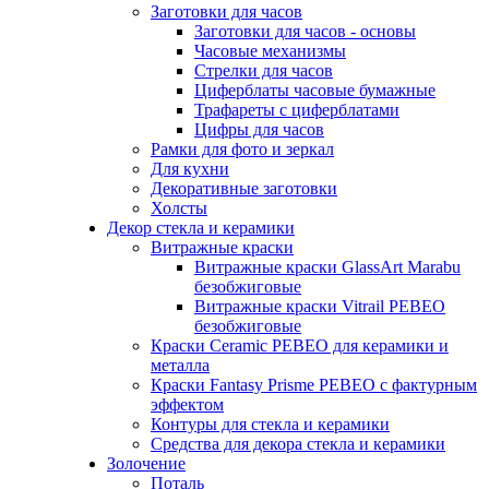
Заготовки для часов
Заготовки для часов - основы
Часовые механизмы
Стрелки для часов
Циферблаты часовые бумажные
Трафареты с циферблатами
Цифры для часов
Рамки для фото и зеркал
Для кухни
Декоративные заготовки
Холсты
Декор стекла и керамики
Витражные краски
Витражные краски GlassArt Marabu
безобжиговые
Витражные краски Vitrail PEBEO
безобжиговые
Краски Ceramic PEBEO для керамики и
металла
Краски Fantasy Prisme PEBEO с фактурным
эффектом
Контуры для стекла и керамики
Средства для декора стекла и керамики
Золочение
Поталь