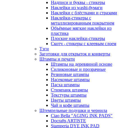
Надписи и буквы - стикеры
Наклейки из washi-бумаги
Наклейки с блёстками и стразами
Наклейки-стикеры с
металлизированным покрытием
Объёмные мягкие наклейки из
пластика
Плоские наклейки-стикеры
Скотч - стикеры с клеевым слоем
Тэги
Заготовки для открыток и конверты
Штампы и печати
Штампы на деревянной основе
Силиконовые и прозрачные
Резиновые штампы
Насекомые штампы
Пасха штампы
Стимпанк штампы
Текстуры штампы
Цветы штампы
Чай и кофе штампы
Штемпельные подушки и чернила
Ciao Bella "AGING INK PADS"
Docrafts ARTISTE
Stamperia DYE INK PAD