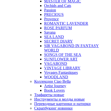
MASTER OF MAGIC
Orchids and Cats
Passion
PRECIOUS
Provence
ROMANTIC LAVENDER
ROSE PARFUM
Savana
SEA LAND
SECRET DIARY
SIR VAGABOND IN FANTASY
WORLD
SONGS OF THE SEA
SUNFLOWER ART
VAGABOND
VINTAGE LIBRARY
Voyages Fantastiques
WOODLAND
Коллекции Ciao Bella
Artist Journey
Book Lovers
Трафареты новые
Инструменты и молды новые
Переводные картинки и натирки
Скрапбукинг новинки