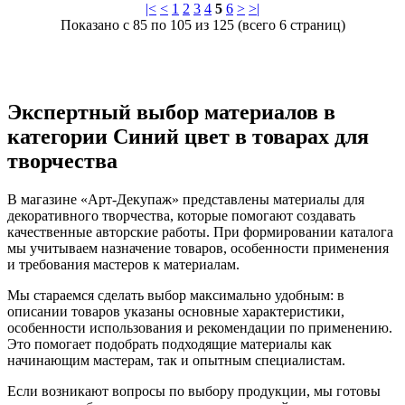
|<
<
1
2
3
4
5
6
>
>|
Показано с 85 по 105 из 125 (всего 6 страниц)
Экспертный выбор материалов в
категории Синий цвет в товарах для
творчества
В магазине «Арт-Декупаж» представлены материалы для
декоративного творчества, которые помогают создавать
качественные авторские работы. При формировании каталога
мы учитываем назначение товаров, особенности применения
и требования мастеров к материалам.
Мы стараемся сделать выбор максимально удобным: в
описании товаров указаны основные характеристики,
особенности использования и рекомендации по применению.
Это помогает подобрать подходящие материалы как
начинающим мастерам, так и опытным специалистам.
Если возникают вопросы по выбору продукции, мы готовы