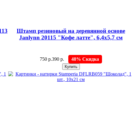
113
Штамп резиновый на деревянной основе
Janlynn 20115 "Кофе латте", 6,4х5,7 см
750 р.
390 р.
48% Скидка