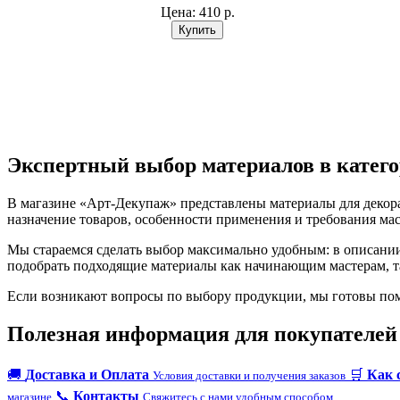
Цена:
410 р.
Экспертный выбор материалов в катего
В магазине «Арт-Декупаж» представлены материалы для декора
назначение товаров, особенности применения и требования мас
Мы стараемся сделать выбор максимально удобным: в описани
подобрать подходящие материалы как начинающим мастерам, т
Если возникают вопросы по выбору продукции, мы готовы помо
Полезная информация для покупателей
🚚
Доставка и Оплата
🛒
Как 
Условия доставки и получения заказов
📞
Контакты
магазине
Свяжитесь с нами удобным способом