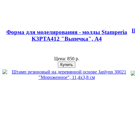
Ш
Форма для моделирования - молды Stamperia
K3PTA412 "Выпечка", А4
Цена:
850 р.