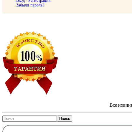
Вход
/
Регистрация
Забыли пароль?
Все новинк