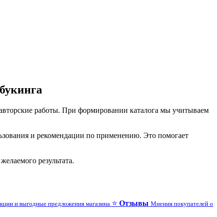
пбукинга
 авторские работы. При формировании каталога мы учитываем
льзования и рекомендации по применению. Это помогает
желаемого результата.
⭐
Отзывы
кции и выгодные предложения магазина
Мнения покупателей о