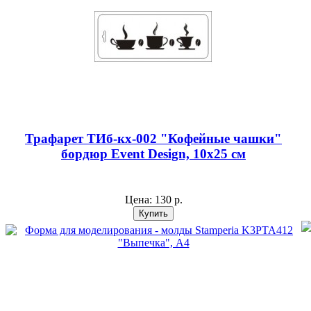
Трафарет ТИб-кх-002 "Кофейные чашки"
бордюр Event Design, 10х25 см
Цена:
130 р.