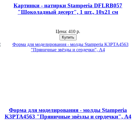
Картинки - натирки Stamperia DFLRB057
"Шоколадный десерт", 1 шт., 10х21 см
Цена:
410 р.
Форма для моделирования - молды Stamperia
K3PTA4563 "Пряничные звёзды и сердечки", А4