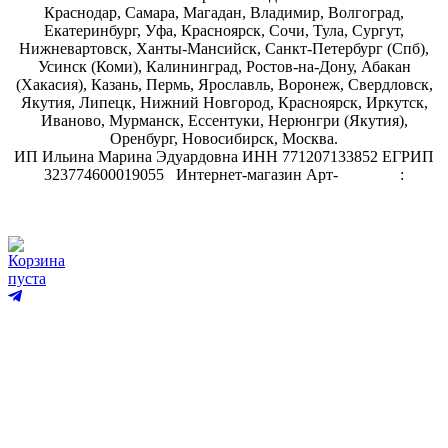
Краснодар, Самара, Магадан, Владимир, Волгоград,
Екатеринбург, Уфа, Красноярск, Сочи, Тула, Сургут,
Нижневартовск, Ханты-Мансийск, Санкт-Петербург (Спб),
Усинск (Коми), Калининград, Ростов-на-Дону, Абакан
(Хакасия), Казань, Пермь, Ярославль, Воронеж, Свердловск,
Якутия, Липецк, Нижний Новгород, Красноярск, Иркутск,
Иваново, Мурманск, Ессентуки, Нерюнгри (Якутия),
Оренбург, Новосибирск, Москва.
ИП Ильина Марина Эдуардовна ИНН 771207133852 ЕГРИП
323774600019055
.
Интернет-магазин Арт-
декупаж
:
скрапбукинг
Корзина
пуста