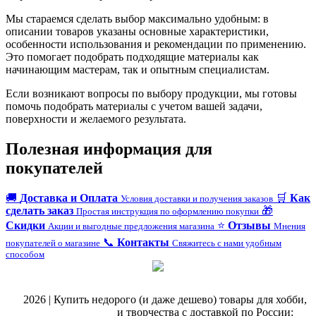
Мы стараемся сделать выбор максимально удобным: в
описании товаров указаны основные характеристики,
особенности использования и рекомендации по применению.
Это помогает подобрать подходящие материалы как
начинающим мастерам, так и опытным специалистам.
Если возникают вопросы по выбору продукции, мы готовы
помочь подобрать материалы с учетом вашей задачи,
поверхности и желаемого результата.
Полезная информация для
покупателей
🚚
Доставка и Оплата
🛒
Как
Условия доставки и получения заказов
сделать заказ
🎁
Простая инструкция по оформлению покупки
Скидки
⭐
Отзывы
Акции и выгодные предложения магазина
Мнения
📞
Контакты
покупателей о магазине
Свяжитесь с нами удобным
способом
@
2026 | Купить недорого (и даже дешево) товары для хобби,
магазин рукоделия
и творчества с доставкой по России: