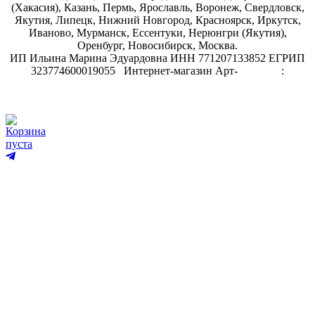
(Хакасия), Казань, Пермь, Ярославль, Воронеж, Свердловск,
Якутия, Липецк, Нижний Новгород, Красноярск, Иркутск,
Иваново, Мурманск, Ессентуки, Нерюнгри (Якутия),
Оренбург, Новосибирск, Москва.
ИП Ильина Марина Эдуардовна ИНН 771207133852 ЕГРИП
323774600019055
.
Интернет-магазин Арт-
декупаж
:
скрапбукинг
Корзина
пуста