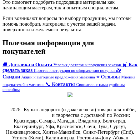
Это помогает подобрать подходящие материалы как
начинающим мастерам, так и опытным специалистам.
Если возникают вопросы по выбору продукции, мы готовы
помочь подобрать материалы с учетом вашей задачи,
поверхности и желаемого результата.
Полезная информация для
покупателей
🚚
Доставка и Оплата
🛒
Как
Условия доставки и получения заказов
сделать заказ
🎁
Простая инструкция по оформлению покупки
Скидки
⭐
Отзывы
Акции и выгодные предложения магазина
Мнения
📞
Контакты
покупателей о магазине
Свяжитесь с нами удобным
способом
@
2026 | Купить недорого (и даже дешево) товары для хобби,
магазин рукоделия
и творчества с доставкой по России:
Краснодар, Самара, Магадан, Владимир, Волгоград,
Екатеринбург, Уфа, Красноярск, Сочи, Тула, Сургут,
Нижневартовск, Ханты-Мансийск, Санкт-Петербург (Спб),
Усинск (Коми), Калининград, Ростов-на-Дону, Абакан