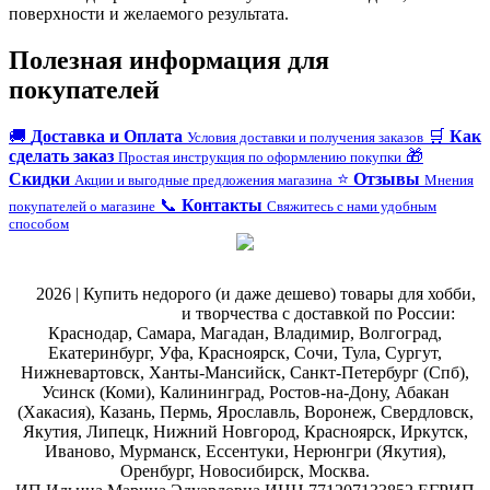
поверхности и желаемого результата.
Полезная информация для
покупателей
🚚
Доставка и Оплата
🛒
Как
Условия доставки и получения заказов
сделать заказ
🎁
Простая инструкция по оформлению покупки
Скидки
⭐
Отзывы
Акции и выгодные предложения магазина
Мнения
📞
Контакты
покупателей о магазине
Свяжитесь с нами удобным
способом
@
2026 | Купить недорого (и даже дешево) товары для хобби,
магазин рукоделия
и творчества с доставкой по России:
Краснодар, Самара, Магадан, Владимир, Волгоград,
Екатеринбург, Уфа, Красноярск, Сочи, Тула, Сургут,
Нижневартовск, Ханты-Мансийск, Санкт-Петербург (Спб),
Усинск (Коми), Калининград, Ростов-на-Дону, Абакан
(Хакасия), Казань, Пермь, Ярославль, Воронеж, Свердловск,
Якутия, Липецк, Нижний Новгород, Красноярск, Иркутск,
Иваново, Мурманск, Ессентуки, Нерюнгри (Якутия),
Оренбург, Новосибирск, Москва.