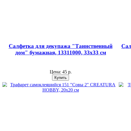
Салфетка для декупажа "Таинственный
Сал
дом" бумажная, 13311000, 33х33 см
Цена:
45 р.