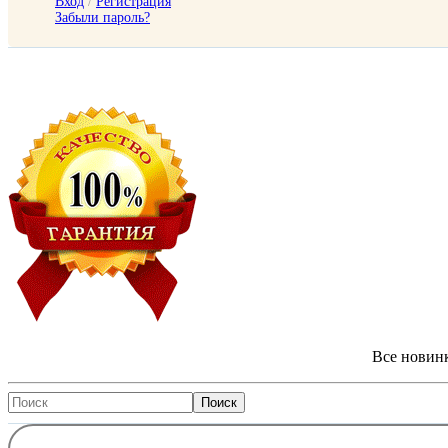
Вход
/
Регистрация
Забыли пароль?
Все новинк