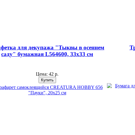
фетка для декупажа "Тыквы в осеннем
Т
саду" бумажная L564600, 33х33 см
Цена:
42 р.