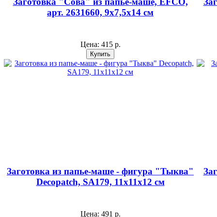
Заготовка "Сова" из папье-маше, EFCO,
За
арт. 2631660, 9х7,5х14 см
Цена:
415 р.
Заготовка из папье-маше - фигура "Тыква"
За
Decopatch, SA179, 11х11х12 см
Цена:
491 р.