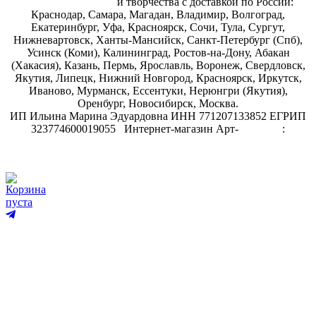
магазин рукоделия
и творчества с доставкой по России:
Краснодар, Самара, Магадан, Владимир, Волгоград,
Екатеринбург, Уфа, Красноярск, Сочи, Тула, Сургут,
Нижневартовск, Ханты-Мансийск, Санкт-Петербург (Спб),
Усинск (Коми), Калининград, Ростов-на-Дону, Абакан
(Хакасия), Казань, Пермь, Ярославль, Воронеж, Свердловск,
Якутия, Липецк, Нижний Новгород, Красноярск, Иркутск,
Иваново, Мурманск, Ессентуки, Нерюнгри (Якутия),
Оренбург, Новосибирск, Москва.
ИП Ильина Марина Эдуардовна ИНН 771207133852 ЕГРИП
323774600019055
.
Интернет-магазин Арт-
декупаж
:
скрапбукинг
Корзина
пуста