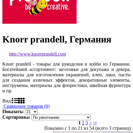
Knorr prandell, Германия
http://www.knorrprandell.com
Knorr prandell - товары для рукоделия и хобби из Германии.
Богатейший ассортимент: заготовки для декупажа и декора,
материалы для изготовления украшений, клеи, лаки, пасты
для создания азличных эффектов, декоративные элементы,
инструмены, материалы для флористики, швейная фурнитура
и пр.
Вид:
Сравнение товаров (0)
Показать:
Сортировка:
1
2
3
>
>|
Показано с 1 по 21 из 54 (всего 3 страниц)