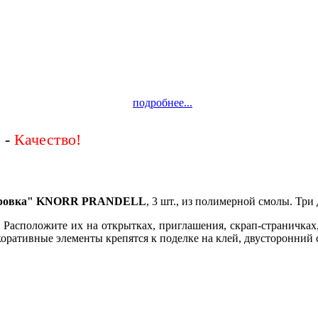
подробнее...
 -
оровка" KNORR PRANDELL
, 3 шт., из полимерной смолы. Три
Расположите их на открытках, приглашения, скрап-страничках,
коративные элементы крепятся к поделке на клей, двусторонний