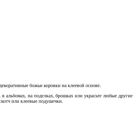
 декоративные божьи коровки на клеевой основе.
 в альбомах, на поделках, брошках или украсьте любые другие
 скотч или клеевые подушечки.