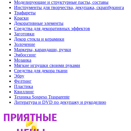
Моделирующие и структурные пасты, составы
Инструменты для творчества, декупажа, скрапбукинга
Трафареты
Краски
Декоративные элементы
Средства для декоративных эффектов
Заготовки
Декор стекла и керамики
Золочение
Маркеры, карандаши, ручки
Эмбоссинг
Мозаика
Мягкие игрушки своими руками
Средства для декора ткани
Эбру
Фелтинг
Пластика
Квиллинг
Техника Sospeso Trasparente
Литература и DVD по декупажу и рукоделию