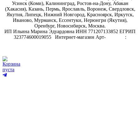
Усинск (Коми), Калининград, Ростов-на-Дону, Абакан
(Хакасия), Казань, Пермь, Ярославль, Воронеж, Свердловск,
Якутия, Липецк, Нижний Новгород, Красноярск, Иркутск,
Иваново, Мурманск, Ессентуки, Нерюнгри (Якутия),
Оренбург, Новосибирск, Москва.
ИП Ильина Марина Эдуардовна ИНН 771207133852 ЕГРИП
323774600019055
.
Интернет-магазин Арт-
декупаж
:
скрапбукинг
Корзина
пуста