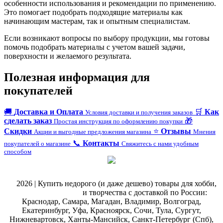
особенности использования и рекомендации по применению.
Это помогает подобрать подходящие материалы как
начинающим мастерам, так и опытным специалистам.
Если возникают вопросы по выбору продукции, мы готовы
помочь подобрать материалы с учетом вашей задачи,
поверхности и желаемого результата.
Полезная информация для
покупателей
🚚
Доставка и Оплата
🛒
Как
Условия доставки и получения заказов
сделать заказ
🎁
Простая инструкция по оформлению покупки
Скидки
⭐
Отзывы
Акции и выгодные предложения магазина
Мнения
📞
Контакты
покупателей о магазине
Свяжитесь с нами удобным
способом
@
2026 | Купить недорого (и даже дешево) товары для хобби,
магазин рукоделия
и творчества с доставкой по России:
Краснодар, Самара, Магадан, Владимир, Волгоград,
Екатеринбург, Уфа, Красноярск, Сочи, Тула, Сургут,
Нижневартовск, Ханты-Мансийск, Санкт-Петербург (Спб),