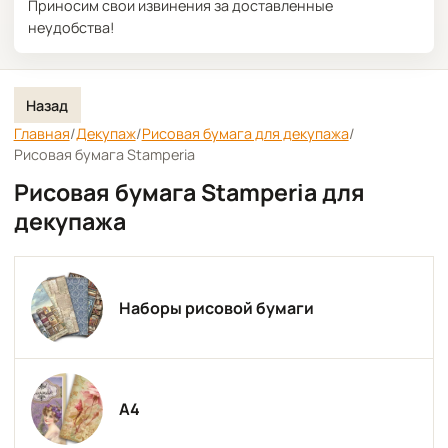
Приносим свои извинения за доставленные
неудобства!
Назад
Главная
/
Декупаж
/
Рисовая бумага для декупажа
/
Рисовая бумага Stamperia
Рисовая бумага Stamperia для
декупажа
Наборы рисовой бумаги
А4