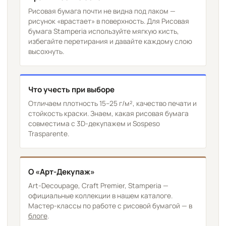
Рисовая бумага почти не видна под лаком —
рисунок «врастает» в поверхность. Для Рисовая
бумага Stamperia используйте мягкую кисть,
избегайте перетирания и давайте каждому слою
высохнуть.
Что учесть при выборе
Отличаем плотность 15–25 г/м², качество печати и
стойкость краски. Знаем, какая рисовая бумага
совместима с 3D-декупажем и Sospeso
Trasparente.
О «Арт-Декупаж»
Art-Decoupage, Craft Premier, Stamperia —
официальные коллекции в нашем каталоге.
Мастер-классы по работе с рисовой бумагой — в
блоге
.