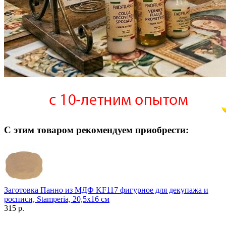
С этим товаром рекомендуем приобрести:
Заготовка Панно из МДФ KF117 фигурное для декупажа и
росписи, Stamperia, 20,5х16 см
315 р.