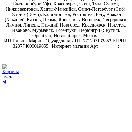
Екатеринбург, Уфа, Красноярск, Сочи, Тула, Сургут,
Нижневартовск, Ханты-Мансийск, Санкт-Петербург (Спб),
Усинск (Коми), Калининград, Ростов-на-Дону, Абакан
(Хакасия), Казань, Пермь, Ярославль, Воронеж, Свердловск,
Якутия, Липецк, Нижний Новгород, Красноярск, Иркутск,
Иваново, Мурманск, Ессентуки, Нерюнгри (Якутия),
Оренбург, Новосибирск, Москва.
ИП Ильина Марина Эдуардовна ИНН 771207133852 ЕГРИП
323774600019055
.
Интернет-магазин Арт-
декупаж
:
скрапбукинг
Корзина
пуста