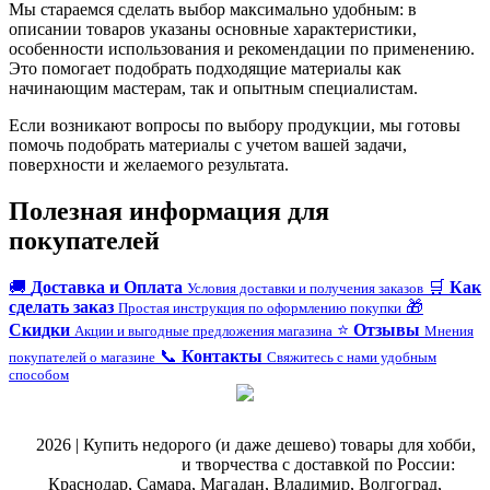
Мы стараемся сделать выбор максимально удобным: в
описании товаров указаны основные характеристики,
особенности использования и рекомендации по применению.
Это помогает подобрать подходящие материалы как
начинающим мастерам, так и опытным специалистам.
Если возникают вопросы по выбору продукции, мы готовы
помочь подобрать материалы с учетом вашей задачи,
поверхности и желаемого результата.
Полезная информация для
покупателей
🚚
Доставка и Оплата
🛒
Как
Условия доставки и получения заказов
сделать заказ
🎁
Простая инструкция по оформлению покупки
Скидки
⭐
Отзывы
Акции и выгодные предложения магазина
Мнения
📞
Контакты
покупателей о магазине
Свяжитесь с нами удобным
способом
@
2026 | Купить недорого (и даже дешево) товары для хобби,
магазин рукоделия
и творчества с доставкой по России:
Краснодар, Самара, Магадан, Владимир, Волгоград,