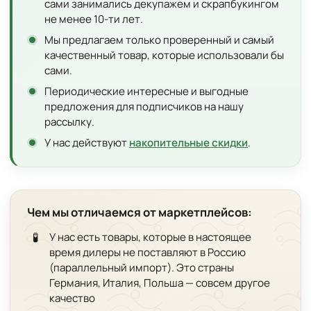
сами занимались декупажем и скрапбукингом
не менее 10-ти лет.
Мы предлагаем только проверенный и самый
качественный товар, которые использовали бы
сами.
Периодические интересные и выгодные
предложения для подписчиков на нашу
рассылку.
У нас действуют
накопительные скидки
.
Чем мы отличаемся от маркетплейсов:
🧪
У нас есть товары, которые в настоящее
время дилеры не поставляют в Россию
(параллельный импорт). Это страны
Германия, Италия, Польша — совсем другое
качество