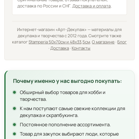
доставка по России и СНГ.
Доставка и оплата
.
Интернет-магазин «Арт-Декупаж» — материалы для
декупажа и творчества с 2012 года. Смотрите также
каталог
Stamperia 50х70см и 48х33,5см
.
О магазине
·
Блог
·
Доставка
·
Контакты
Почему именно у нас выгодно покупать:
Обширный выбор товаров для хобби и
творчества.
К нам поступают самые свежие коллекции для
декупажа и скрапбукинга.
Постоянное пополнение ассортимента.
Товар для закупок выбирают люди, которые