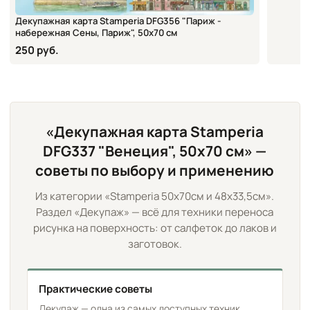
Декупажная карта Stamperia DFG356 "Париж -
набережная Сены, Париж", 50х70 см
250 руб.
«Декупажная карта Stamperia
DFG337 "Венеция", 50х70 см» —
советы по выбору и применению
Из категории «Stamperia 50х70см и 48х33,5см».
Раздел «Декупаж» — всё для техники переноса
рисунка на поверхность: от салфеток до лаков и
заготовок.
Практические советы
Декупаж — одна из самых доступных техник