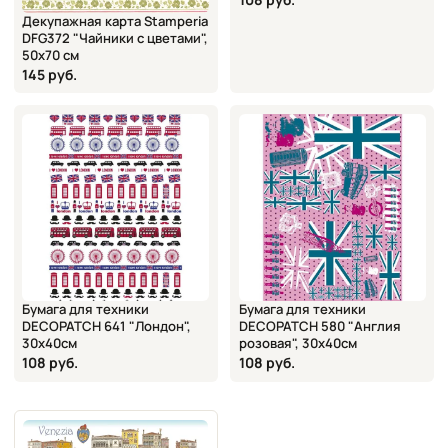
Декупажная карта Stamperia
DFG372 "Чайники с цветами",
50х70 см
145 руб.
Бумага для техники
Бумага для техники
DECOPATCH 641 "Лондон",
DECOPATCH 580 "Англия
30x40см
розовая", 30x40см
108 руб.
108 руб.