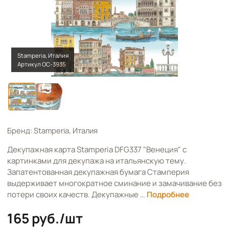
Stamperia, Италия
Артикул OC-3935
Бренд: Stamperia, Италия
Декупажная карта Stamperia DFG337 "Венеция" с
картинками для декупажа на итальянскую тему.
Запатентованная декупажная бумага Стамперия
выдерживает многократное сминание и замачивание без
потери своих качеств. Декупажные …
Подробнее
165 руб./шт