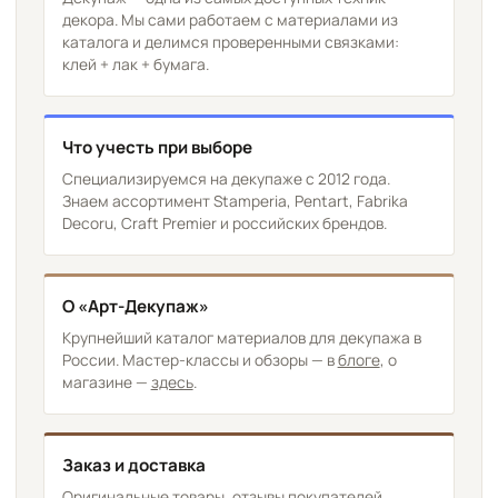
декора. Мы сами работаем с материалами из
каталога и делимся проверенными связками:
клей + лак + бумага.
Что учесть при выборе
Специализируемся на декупаже с 2012 года.
Знаем ассортимент Stamperia, Pentart, Fabrika
Decoru, Craft Premier и российских брендов.
О «Арт-Декупаж»
Крупнейший каталог материалов для декупажа в
России. Мастер-классы и обзоры — в
блоге
, о
магазине —
здесь
.
Заказ и доставка
Оригинальные товары, отзывы покупателей,