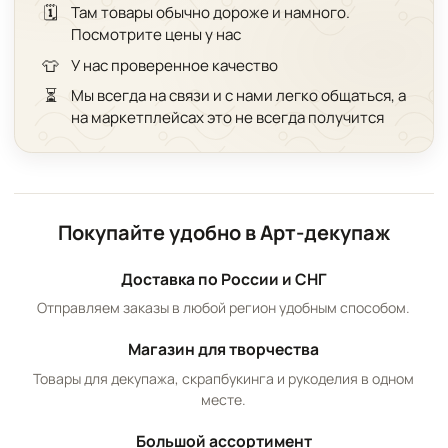
🗓️
Там товары обычно дороже и намного.
Посмотрите цены у нас
👕
У нас проверенное качество
⏳
Мы всегда на связи и с нами легко общаться, а
на маркетплейсах это не всегда получится
Покупайте удобно в Арт-декупаж
Доставка по России и СНГ
Отправляем заказы в любой регион удобным способом.
Магазин для творчества
Товары для декупажа, скрапбукинга и рукоделия в одном
месте.
Большой ассортимент