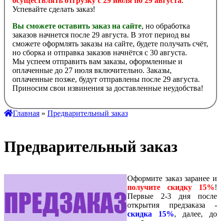
осуществлять отгрузку с 29 июля по 29 августа
.
Успевайте сделать заказ!
Вы сможете оставить заказ на сайте
, но обработка
заказов начнется после 29 августа. В этот период вы
сможете оформлять заказы на сайте, будете получать счёт,
но сборка и отправка заказов начнётся с 30 августа.
Мы успеем отправить вам заказы, оформленные и
оплаченные до 27 июля включительно. Заказы,
оплаченные позже, будут отправлены после 29 августа.
Приносим свои извинения за доставленные неудобства!
Главная
»
Предварительный заказ
Предварительный заказ
Оформите заказ заранее и
получите скидку 15%
!
Первые 2-3 дня после
открытия предзаказа -
скидка 15%
, далее, до