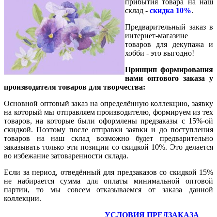
прибытия товара на наш
склад -
скидка
10%
.
Предварительный заказ в
интернет-магазине
товаров для декупажа и
хобби - это выгодно!
Принцип формирования
нами оптового заказа у
производителя товаров для творчества:
Основной оптовый заказ на определённую коллекцию, заявку
на который мы отправляем производителю, формируем из тех
товаров, на которые были оформлены предзаказы с 15%-ой
скидкой. Поэтому после отправки заявки и до поступления
товаров на наш склад возможно будет предварительно
заказывать только эти позиции со скидкой 10%. Это делается
во избежание затоваренности склада.
Если за период, отведённый для предзаказов со скидкой 15%
не набирается сумма для оплаты минимальной оптовой
партии, то мы совсем отказываемся от заказа данной
коллекции.
УСЛОВИЯ ПРЕДЗАКАЗА