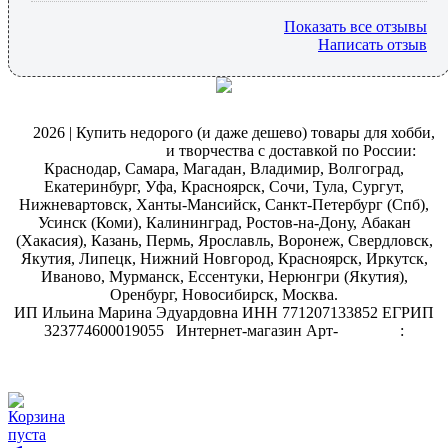
Показать все отзывы
Написать отзыв
@
2026 | Купить недорого (и даже дешево) товары для хобби,
магазин рукоделия
и творчества с доставкой по России:
Краснодар, Самара, Магадан, Владимир, Волгоград,
Екатеринбург, Уфа, Красноярск, Сочи, Тула, Сургут,
Нижневартовск, Ханты-Мансийск, Санкт-Петербург (Спб),
Усинск (Коми), Калининград, Ростов-на-Дону, Абакан
(Хакасия), Казань, Пермь, Ярославль, Воронеж, Свердловск,
Якутия, Липецк, Нижний Новгород, Красноярск, Иркутск,
Иваново, Мурманск, Ессентуки, Нерюнгри (Якутия),
Оренбург, Новосибирск, Москва.
ИП Ильина Марина Эдуардовна ИНН 771207133852 ЕГРИП
323774600019055
.
Интернет-магазин Арт-
декупаж
:
скрапбукинг
Корзина
пуста