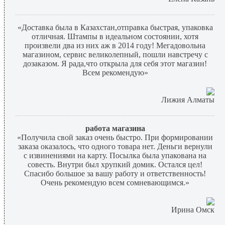
«Доставка была в Казахстан,отправка быстрая, упаковка
отличная. Штампы в идеальном состоянии, хотя
произвели два из них аж в 2014 году! Мегадовольна
магазином, сервис великолепный, пошли навстречу с
дозаказом. Я рада,что открыла для себя этот магазин!
Всем рекомендую»
Лижия Алматы
работа магазина
«Получила свой заказ очень быстро. При формировании
заказа оказалось, что одного товара нет. Деньги вернули
с извинениями на карту. Посылка была упакована на
совесть. Внутри был хрупкий домик. Остался цел!
Спасибо большое за вашу работу и ответственность!
Очень рекомендую всем сомневающимся.»
Ирина Омск