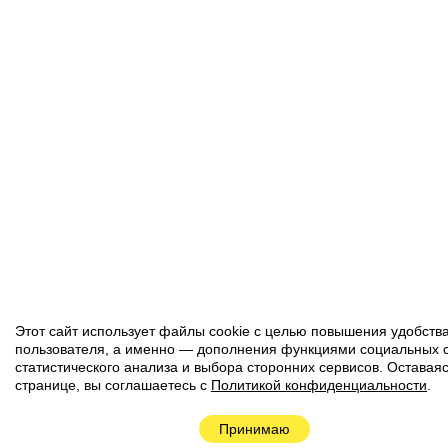
Этот сайт использует файлы cookie с целью повышения удобств
пользователя, а именно — дополнения функциями социальных с
статистического анализа и выбора сторонних сервисов. Оставаяс
странице, вы соглашаетесь с
Политикой конфиденциальности
.
Нав
Принимаю