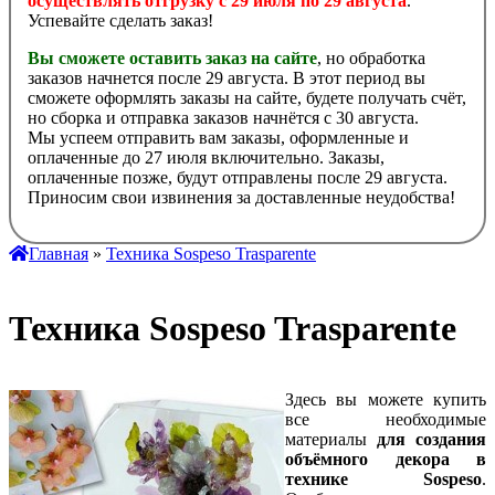
осуществлять отгрузку с 29 июля по 29 августа
.
Успевайте сделать заказ!
Вы сможете оставить заказ на сайте
, но обработка
заказов начнется после 29 августа. В этот период вы
сможете оформлять заказы на сайте, будете получать счёт,
но сборка и отправка заказов начнётся с 30 августа.
Мы успеем отправить вам заказы, оформленные и
оплаченные до 27 июля включительно. Заказы,
оплаченные позже, будут отправлены после 29 августа.
Приносим свои извинения за доставленные неудобства!
Главная
»
Техника Sospeso Trasparente
Техника Sospeso Trasparente
Здесь вы можете купить
все необходимые
материалы
для создания
объёмного декора в
технике Sospeso
.