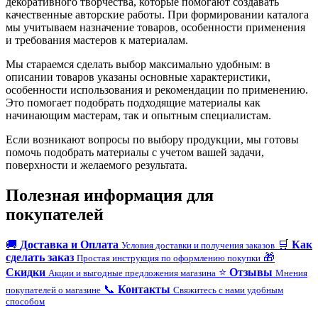
декоративного творчества, которые помогают создавать
качественные авторские работы. При формировании каталога
мы учитываем назначение товаров, особенности применения
и требования мастеров к материалам.
Мы стараемся сделать выбор максимально удобным: в
описании товаров указаны основные характеристики,
особенности использования и рекомендации по применению.
Это помогает подобрать подходящие материалы как
начинающим мастерам, так и опытным специалистам.
Если возникают вопросы по выбору продукции, мы готовы
помочь подобрать материалы с учетом вашей задачи,
поверхности и желаемого результата.
Полезная информация для
покупателей
🚚
Доставка и Оплата
🛒
Как
Условия доставки и получения заказов
сделать заказ
🎁
Простая инструкция по оформлению покупки
Скидки
⭐
Отзывы
Акции и выгодные предложения магазина
Мнения
📞
Контакты
покупателей о магазине
Свяжитесь с нами удобным
способом