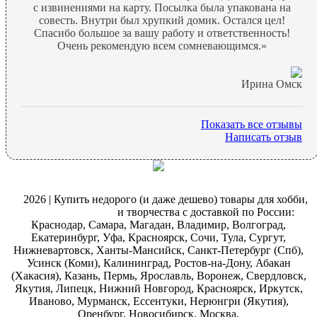
с извинениями на карту. Посылка была упакована на
совесть. Внутри был хрупкий домик. Остался цел!
Спасибо большое за вашу работу и ответственность!
Очень рекомендую всем сомневающимся.»
Ирина Омск
Показать все отзывы
Написать отзыв
@
2026 | Купить недорого (и даже дешево) товары для хобби,
магазин рукоделия
и творчества с доставкой по России:
Краснодар, Самара, Магадан, Владимир, Волгоград,
Екатеринбург, Уфа, Красноярск, Сочи, Тула, Сургут,
Нижневартовск, Ханты-Мансийск, Санкт-Петербург (Спб),
Усинск (Коми), Калининград, Ростов-на-Дону, Абакан
(Хакасия), Казань, Пермь, Ярославль, Воронеж, Свердловск,
Якутия, Липецк, Нижний Новгород, Красноярск, Иркутск,
Иваново, Мурманск, Ессентуки, Нерюнгри (Якутия),
Оренбург, Новосибирск, Москва.