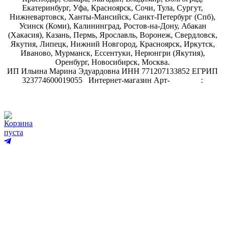
Екатеринбург, Уфа, Красноярск, Сочи, Тула, Сургут,
Нижневартовск, Ханты-Мансийск, Санкт-Петербург (Спб),
Усинск (Коми), Калининград, Ростов-на-Дону, Абакан
(Хакасия), Казань, Пермь, Ярославль, Воронеж, Свердловск,
Якутия, Липецк, Нижний Новгород, Красноярск, Иркутск,
Иваново, Мурманск, Ессентуки, Нерюнгри (Якутия),
Оренбург, Новосибирск, Москва.
ИП Ильина Марина Эдуардовна ИНН 771207133852 ЕГРИП
323774600019055
.
Интернет-магазин Арт-
декупаж
:
скрапбукинг
Корзина
пуста