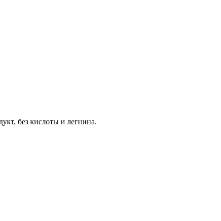
укт, без кислоты и легнина.