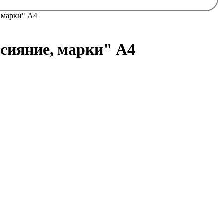
, марки" А4
 сияние, марки" А4