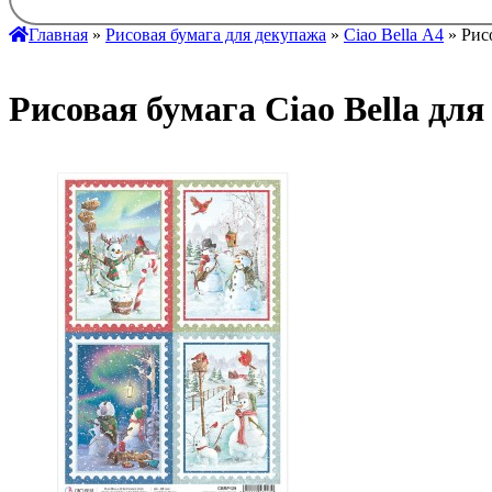
Главная
»
Рисовая бумага для декупажа
»
Ciao Bella А4
» Рис
Рисовая бумага Ciao Bella дл