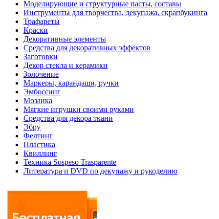
Моделирующие и структурные пасты, составы
Инструменты для творчества, декупажа, скрапбукинга
Трафареты
Краски
Декоративные элементы
Средства для декоративных эффектов
Заготовки
Декор стекла и керамики
Золочение
Маркеры, карандаши, ручки
Эмбоссинг
Мозаика
Мягкие игрушки своими руками
Средства для декора ткани
Эбру
Фелтинг
Пластика
Квиллинг
Техника Sospeso Trasparente
Литература и DVD по декупажу и рукоделию