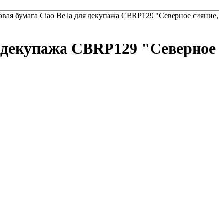
овая бумага Ciao Bella для декупажа CBRP129 "Северное сияние
я декупажа CBRP129 "Северное