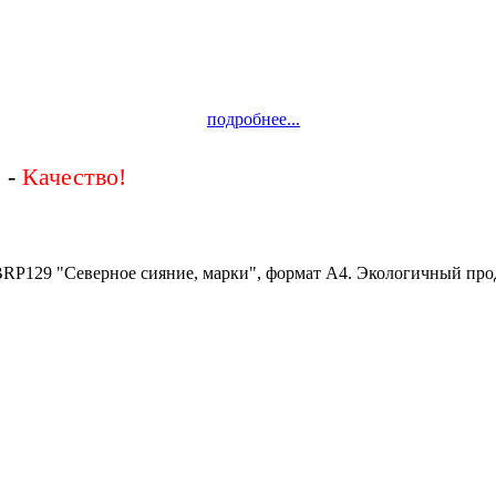
подробнее...
 -
BRP129 "Северное сияние, марки", формат А4. Экологичный прод