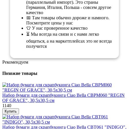
(параллельный импорт). Это страны
Германия, Италия, Польша - совсем другое
качество
📅 Там товары обычно дороже и намного.
Посмотрите цены у нас
👕 У нас проверенное качество
⏳ Мы всегда на связи и с нами легко
общаться, а на маркетплейсах это не всегда
получится
Рекомендуем
Похожие товары
Набор бумаги для скрапбукинга Ciao Bella CBPM060 "REGIN
OF GRACE", 30,5х30,5 см
1140
Набор бумаги для скрапбукинга Ciao Bella CBT061 "INDIGO",