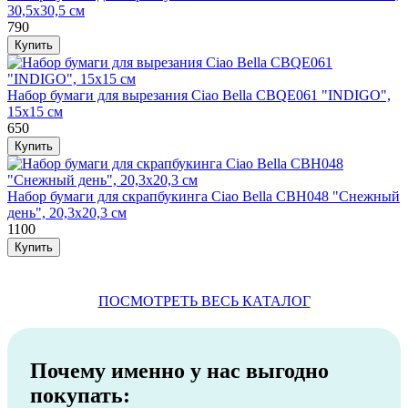
30,5х30,5 см
790
Набор бумаги для вырезания Ciao Bella CBQE061 "INDIGO",
15х15 см
650
Набор бумаги для скрапбукинга Ciao Bella CBH048 "Снежный
день", 20,3х20,3 см
1100
ПОСМОТРЕТЬ ВЕСЬ КАТАЛОГ
Почему именно у нас выгодно
покупать: