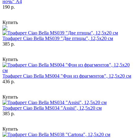
ночь" А4
190 р.
Купить
Трафарет Ciao Bella MS039 "Две птицы", 12,5х20 см
385 р.
Купить
Трафарет Ciao Bella MS004 "Фон из фрагментов", 12,5х20 см
436 р.
Купить
Трафарет Ciao Bella MS034 "Assisi", 12,5х20 см
385 р.
Купить