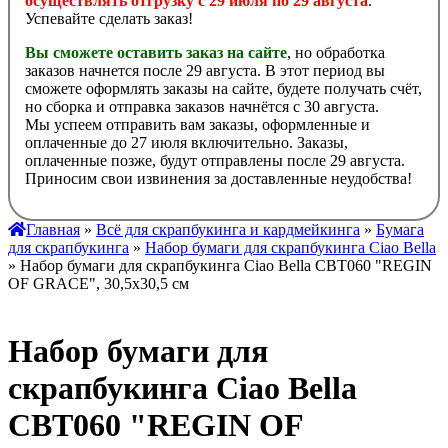
осуществлять отгрузку с 29 июля по 29 августа
.
Успевайте сделать заказ!
Вы сможете оставить заказ на сайте
, но обработка
заказов начнется после 29 августа. В этот период вы
сможете оформлять заказы на сайте, будете получать счёт,
но сборка и отправка заказов начнётся с 30 августа.
Мы успеем отправить вам заказы, оформленные и
оплаченные до 27 июля включительно. Заказы,
оплаченные позже, будут отправлены после 29 августа.
Приносим свои извинения за доставленные неудобства!
Главная
»
Всё для скрапбукинга и кардмейкинга
»
Бумага
для скрапбукинга
»
Набор бумаги для скрапбукинга Ciao Bella
» Набор бумаги для скрапбукинга Ciao Bella CBT060 "REGIN
OF GRACE", 30,5х30,5 см
Набор бумаги для
скрапбукинга Ciao Bella
CBT060 "REGIN OF