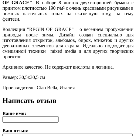
OF GRACE"
. В наборе 8 листов двухсторонней бумаги с
принтом плотностью 190 г/м² с очень красивыми рисунками в
нежных пастельных тонах на сказочную тему, на тему
фентези.
Коллекция "REGIN OF GRACE" - о весеннем пробуждении
природы после зимы. Дизайн создан специально для
изготовления открыток, альбомов, бирок, этикеток и других
деоративных элементов для скрапа. Идеально подходит для
смешанной техники mixed media и для других творческих
проектов.
Архивное качество. Не содержит кислоты и легнина.
Размер: 30,5х30,5 см
Производитель: Ciao Bella, Италия
Написать отзыв
Ваше имя:
Ваш отзыв: