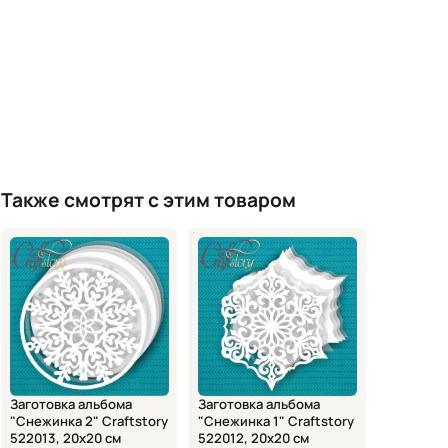
Также смотрят с этим товаром
Заготовка альбома
Заготовка альбома
"Снежинка 2" Craftstory
"Снежинка 1" Craftstory
522013, 20х20 см
522012, 20х20 см