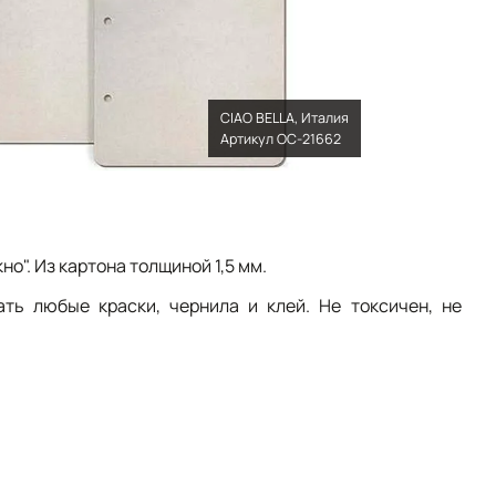
CIAO BELLA, Италия
Артикул OC-21662
но". Из картона толщиной 1,5 мм.
ть любые краски, чернила и клей. Не токсичен, не