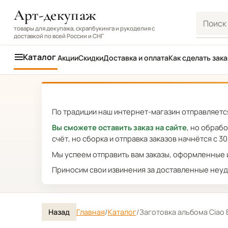
Арт-декупаж
Поиск
товары для декупажа, скрапбукинга и рукоделия с
доставкой по всей России и СНГ
Каталог
Акции
Скидки
Доставка и оплата
Как сделать зака
По традиции наш интернет-магазин отправляется
Вы сможете оставить заказ на сайте
, но обраб
счёт, но сборка и отправка заказов начнётся с 30
Мы успеем отправить вам заказы, оформленные и
Приносим свои извинения за доставленные неуд
Назад
Главная
/
Каталог
/
Заготовка альбома Ciao B