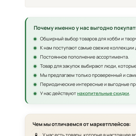
Почему именно у нас выгодно покупат
Обширный выбор товаров для хобби и твор
К нам поступают самые свежие коллекции 
Постоянное пополнение ассортимента.
Товар для закупок выбирают люди, которы
Мы предлагаем только проверенный и самы
Периодические интересные и выгодные пр
У нас действуют
накопительные скидки
.
Чем мы отличаемся от маркетплейсов:
🧪
У нас есть товары, которые в настоящее 