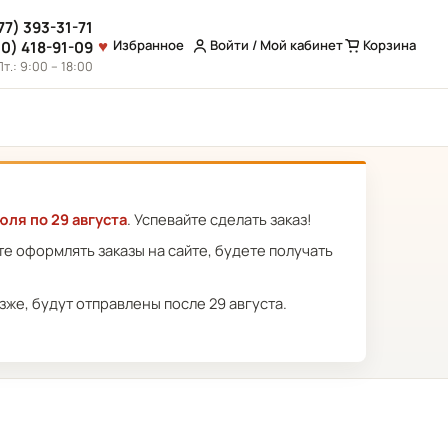
77) 393-31-71
Избранное
Войти / Мой кабинет
Корзина
10) 418-91-09
т.: 9:00 – 18:00
юля по 29 августа
. Успевайте сделать заказ!
ете оформлять заказы на сайте, будете получать
же, будут отправлены после 29 августа.