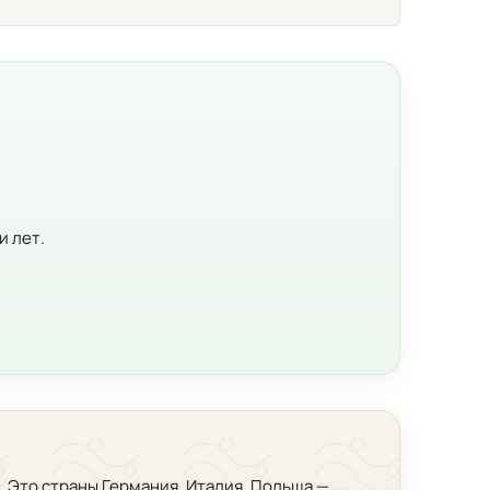
и лет.
. Это страны Германия, Италия, Польша —