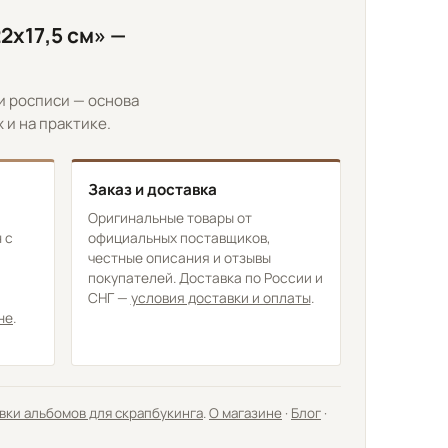
2х17,5 см» —
и росписи — основа
и на практике.
Заказ и доставка
Оригинальные товары от
 с
официальных поставщиков,
честные описания и отзывы
покупателей. Доставка по России и
СНГ —
условия доставки и оплаты
.
не
.
вки альбомов для скрапбукинга
.
О магазине
·
Блог
·