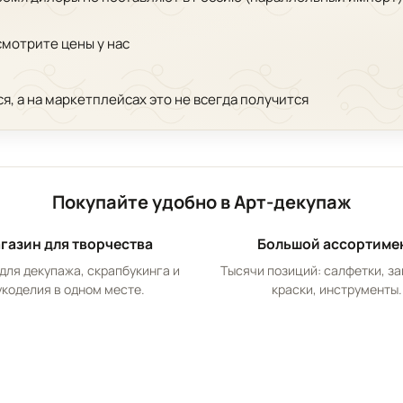
смотрите цены у нас
ся, а на маркетплейсах это не всегда получится
Покупайте удобно в Арт-декупаж
газин для творчества
Большой ассортиме
для декупажа, скрапбукинга и
Тысячи позиций: салфетки, за
укоделия в одном месте.
краски, инструменты.