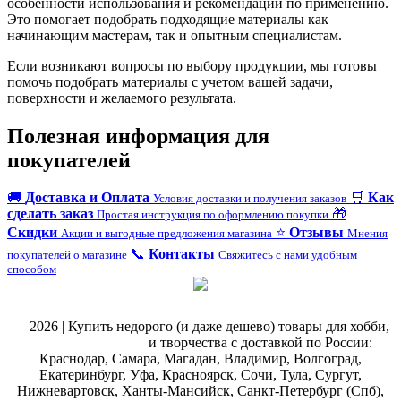
особенности использования и рекомендации по применению.
Это помогает подобрать подходящие материалы как
начинающим мастерам, так и опытным специалистам.
Если возникают вопросы по выбору продукции, мы готовы
помочь подобрать материалы с учетом вашей задачи,
поверхности и желаемого результата.
Полезная информация для
покупателей
🚚
Доставка и Оплата
🛒
Как
Условия доставки и получения заказов
сделать заказ
🎁
Простая инструкция по оформлению покупки
Скидки
⭐
Отзывы
Акции и выгодные предложения магазина
Мнения
📞
Контакты
покупателей о магазине
Свяжитесь с нами удобным
способом
@
2026 | Купить недорого (и даже дешево) товары для хобби,
магазин рукоделия
и творчества с доставкой по России:
Краснодар, Самара, Магадан, Владимир, Волгоград,
Екатеринбург, Уфа, Красноярск, Сочи, Тула, Сургут,
Нижневартовск, Ханты-Мансийск, Санкт-Петербург (Спб),