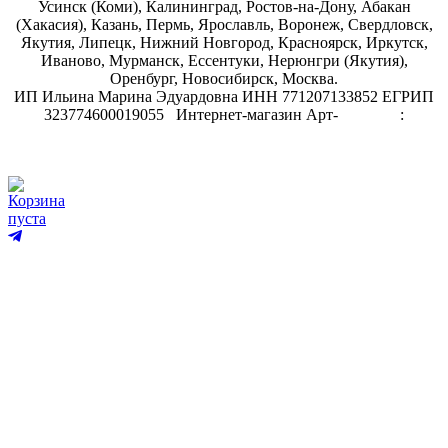
Усинск (Коми), Калининград, Ростов-на-Дону, Абакан
(Хакасия), Казань, Пермь, Ярославль, Воронеж, Свердловск,
Якутия, Липецк, Нижний Новгород, Красноярск, Иркутск,
Иваново, Мурманск, Ессентуки, Нерюнгри (Якутия),
Оренбург, Новосибирск, Москва.
ИП Ильина Марина Эдуардовна ИНН 771207133852 ЕГРИП
323774600019055
.
Интернет-магазин Арт-
декупаж
:
скрапбукинг
Корзина
пуста