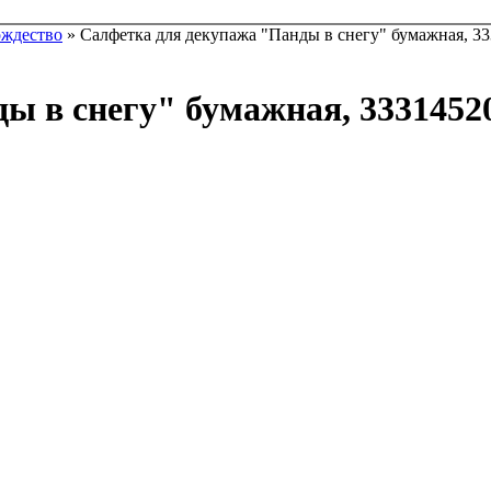
ождество
» Салфетка для декупажа "Панды в снегу" бумажная, 33
 в снегу" бумажная, 33314520