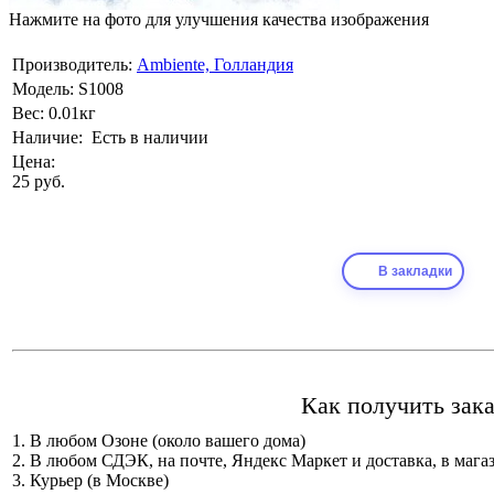
Нажмите на фото для улучшения качества изображения
Производитель:
Ambiente, Голландия
Модель:
S1008
Вес:
0.01кг
Наличие:
Есть в наличии
Цена:
25 руб.
В закладки
Как получить зака
1. В любом Озоне (около вашего дома)
2. В любом СДЭК, на почте, Яндекс Маркет и доставка, в мага
3. Курьер (в Москве)