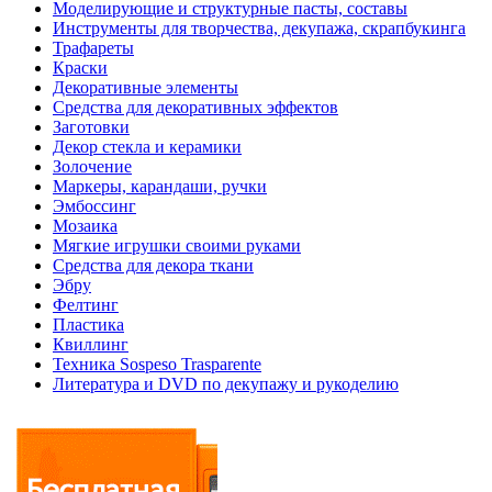
Моделирующие и структурные пасты, составы
Инструменты для творчества, декупажа, скрапбукинга
Трафареты
Краски
Декоративные элементы
Средства для декоративных эффектов
Заготовки
Декор стекла и керамики
Золочение
Маркеры, карандаши, ручки
Эмбоссинг
Мозаика
Мягкие игрушки своими руками
Средства для декора ткани
Эбру
Фелтинг
Пластика
Квиллинг
Техника Sospeso Trasparente
Литература и DVD по декупажу и рукоделию