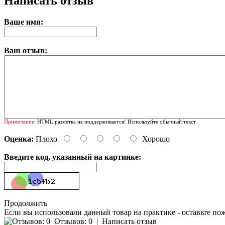
Написать отзыв
Ваше имя:
Ваш отзыв:
Примечание:
HTML разметка не поддерживается! Используйте обычный текст.
Оценка:
Плохо
Хорошо
Введите код, указанный на картинке:
Продолжить
Если вы использовали данный товар на практике - оставьте по
Отзывов: 0
|
Написать отзыв