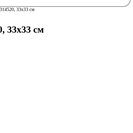
314520, 33х33 см
, 33х33 см