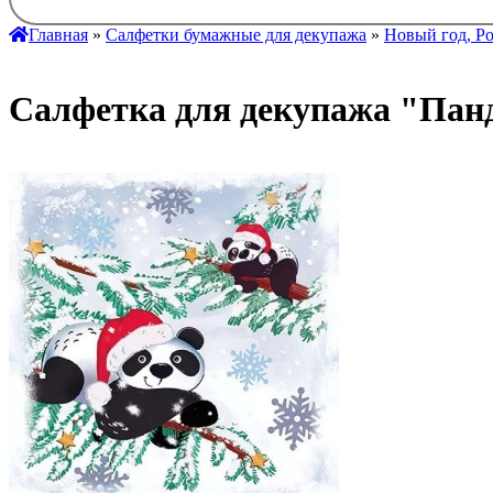
Главная
»
Салфетки бумажные для декупажа
»
Новый год, Р
Салфетка для декупажа "Панды