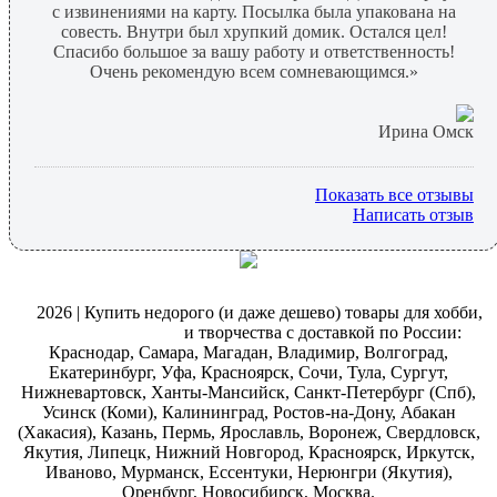
с извинениями на карту. Посылка была упакована на
совесть. Внутри был хрупкий домик. Остался цел!
Спасибо большое за вашу работу и ответственность!
Очень рекомендую всем сомневающимся.»
Ирина Омск
Показать все отзывы
Написать отзыв
@
2026 | Купить недорого (и даже дешево) товары для хобби,
магазин рукоделия
и творчества с доставкой по России:
Краснодар, Самара, Магадан, Владимир, Волгоград,
Екатеринбург, Уфа, Красноярск, Сочи, Тула, Сургут,
Нижневартовск, Ханты-Мансийск, Санкт-Петербург (Спб),
Усинск (Коми), Калининград, Ростов-на-Дону, Абакан
(Хакасия), Казань, Пермь, Ярославль, Воронеж, Свердловск,
Якутия, Липецк, Нижний Новгород, Красноярск, Иркутск,
Иваново, Мурманск, Ессентуки, Нерюнгри (Якутия),
Оренбург, Новосибирск, Москва.