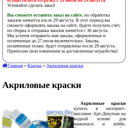
осуществлять отгрузку с 29 июля по 29 августа
.
Успевайте сделать заказ!
Вы сможете оставить заказ на сайте
, но обработка
заказов начнется после 29 августа. В этот период вы
сможете оформлять заказы на сайте, будете получать счёт,
но сборка и отправка заказов начнётся с 30 августа.
Мы успеем отправить вам заказы, оформленные и
оплаченные до 27 июля включительно. Заказы,
оплаченные позже, будут отправлены после 29 августа.
Приносим свои извинения за доставленные неудобства!
Главная
»
Краски
»
Акриловые краски
Акриловые краски
Акриловые краски
купить в интернет-
магазине Арт-Декупаж на
водной основе для
живописи и хобби.