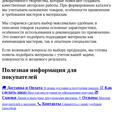
декоративного творчества, которые помогают создавать
качественные авторские работы. При формировании каталога
мы учитываем назначение товаров, особенности применения
и требования мастеров к материалам.
Мы стараемся сделать выбор максимально удобным: в
описании товаров указаны основные характеристики,
особенности использования и рекомендации по применению.
Это помогает подобрать подходящие материалы как
начинающим мастерам, так и опытным специалистам.
Если возникают вопросы по выбору продукции, мы готовы
помочь подобрать материалы с учетом вашей задачи,
поверхности и желаемого результата.
Полезная информация для
покупателей
🚚
Доставка и Оплата
🛒
Как
Условия доставки и получения заказов
сделать заказ
🎁
Простая инструкция по оформлению покупки
Скидки
⭐
Отзывы
Акции и выгодные предложения магазина
Мнения
📞
Контакты
покупателей о магазине
Свяжитесь с нами удобным
способом