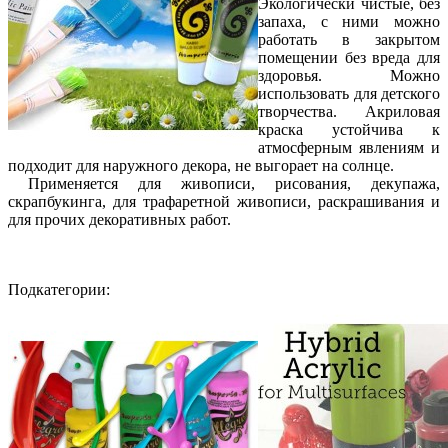
Экологически чистые, без
запаха, с ними можно
работать в закрытом
помещении без вреда для
здоровья. Можно
использовать для детского
творчества. Акриловая
краска устойчива к
атмосферным явлениям и
подходит для наружного декора, не выгорает на солнце.
Применяется для живописи, рисования, декупажа,
скрапбукинга, для трафаретной живописи, раскрашивания и
для прочих декоративных работ.
Подкатегории: