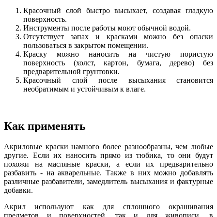
Красочный слой быстро высыхает, создавая гладкую
поверхность.
Инструменты после работы моют обычной водой.
Отсутствует запах и красками можно без опаски
пользоваться в закрытом помещении.
Краску можно наносить на чистую пористую
поверхность (холст, картон, бумага, дерево) без
предварительной грунтовки.
Красочный слой после высыхания становится
необратимым и устойчивым к влаге.
Как применять
Акриловые краски намного более разнообразны, чем любые
другие. Если их наносить прямо из тюбика, то они будут
похожи на масляные краски, а если их предварительно
разбавить - на акварельные. Также в них можно добавлять
различные разбавители, замедлитель высыхания и фактурные
добавки.
Акрил используют как для сплошного окрашивания
предметов и поверхностей, так и для живописи, в