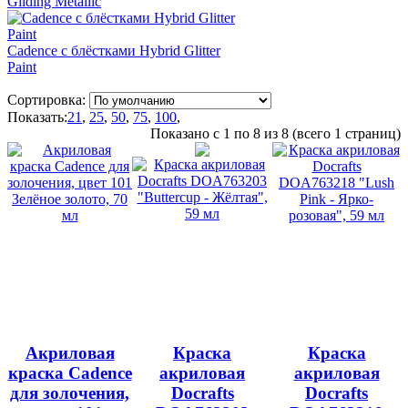
Gilding Metallic
Cadence с блёстками Hybrid Glitter
Paint
Сортировка:
Показать:
21
,
25
,
50
,
75
,
100
,
Показано с 1 по 8 из 8 (всего 1 страниц)
Акриловая
Краска
Краска
краска Cadence
акриловая
акриловая
для золочения,
Docrafts
Docrafts