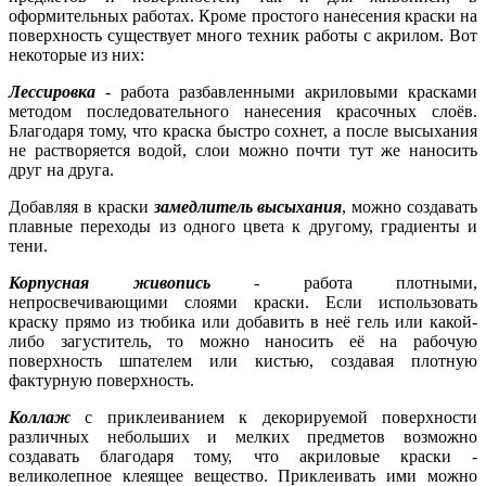
оформительных работах. Кроме простого нанесения краски на
поверхность существует много техник работы с акрилом. Вот
некоторые из них:
Лессировка
- работа разбавленными акриловыми красками
методом последовательного нанесения красочных слоёв.
Благодаря тому, что краска быстро сохнет, а после высыхания
не растворяется водой, слои можно почти тут же наносить
друг на друга.
Добавляя в краски
замедлитель высыхания
, можно создавать
плавные переходы из одного цвета к другому, градиенты и
тени.
Корпусная живопись
- работа плотными,
непросвечивающими слоями краски. Если использовать
краску прямо из тюбика или добавить в неё гель или какой-
либо загуститель, то можно наносить её на рабочую
поверхность шпателем или кистью, создавая плотную
фактурную поверхность.
Коллаж
с приклеиванием к декорируемой поверхности
различных небольших и мелких предметов возможно
создавать благодаря тому, что акриловые краски -
великолепное клеящее вещество. Приклеивать ими можно