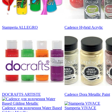
Stamperia ALLEGRO
Cadence Hybrid Acrylic
DOCRAFTS ARTISTE
Cadence Dora Metallic Paint
Cadence для золочения Water Based
Stamperia VIVACE