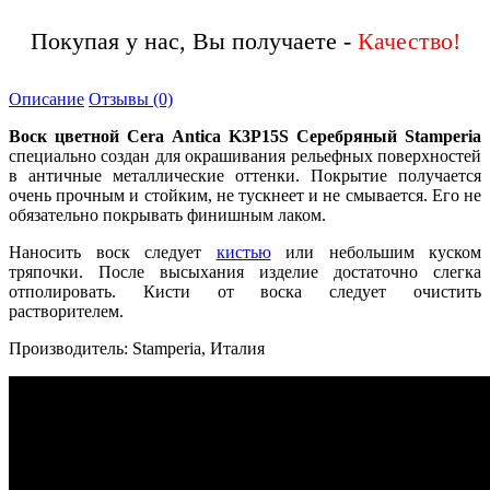
Покупая у нас, Вы получаете -
Описание
Отзывы (0)
Воск цветной Cera Antica K3P15S Серебряный Stamperia
специально создан для окрашивания рельефных поверхностей
в античные металлические оттенки. Покрытие получается
очень прочным и стойким, не тускнеет и не смывается. Его не
обязательно покрывать финишным лаком.
Наносить воск следует
кистью
или небольшим куском
тряпочки. После высыхания изделие достаточно слегка
отполировать. Кисти от воска следует очистить
растворителем.
Производитель: Stamperia, Италия