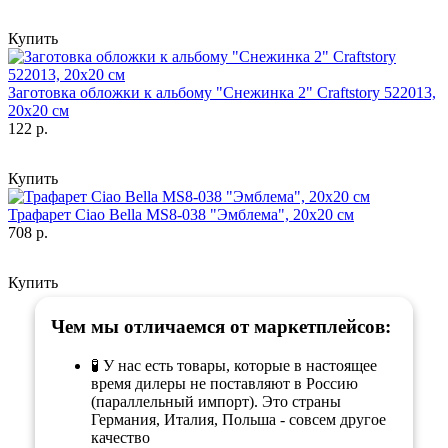
Купить
Заготовка обложки к альбому "Снежинка 2" Craftstory 522013,
20х20 см
122 р.
Купить
Трафарет Ciao Bella MS8-038 "Эмблема", 20х20 см
708 р.
Купить
Чем мы отличаемся от маркетплейсов:
🧪 У нас есть товары, которые в настоящее
время дилеры не поставляют в Россию
(параллельный импорт). Это страны
Германия, Италия, Польша - совсем другое
качество