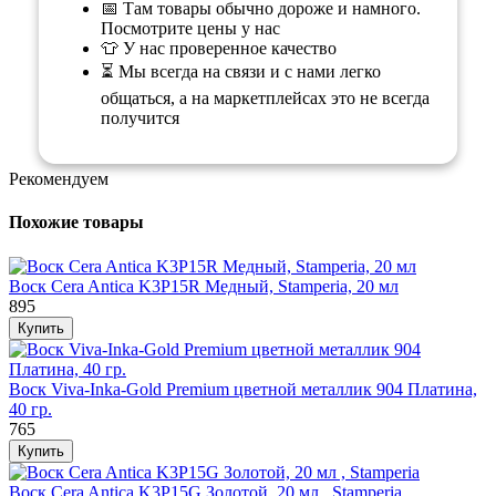
📅 Там товары обычно дороже и намного.
Посмотрите цены у нас
👕 У нас проверенное качество
⏳ Мы всегда на связи и с нами легко
общаться, а на маркетплейсах это не всегда
получится
Рекомендуем
Похожие товары
Воск Cera Antica K3P15R Медный, Stamperia, 20 мл
895
Воск Viva-Inka-Gold Premium цветной металлик 904 Платина,
40 гр.
765
Воск Cera Antica K3P15G Золотой, 20 мл , Stamperia