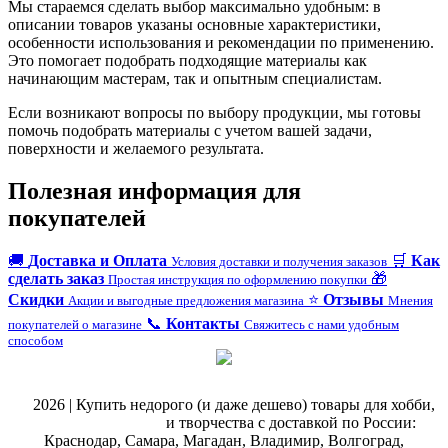
Мы стараемся сделать выбор максимально удобным: в
описании товаров указаны основные характеристики,
особенности использования и рекомендации по применению.
Это помогает подобрать подходящие материалы как
начинающим мастерам, так и опытным специалистам.
Если возникают вопросы по выбору продукции, мы готовы
помочь подобрать материалы с учетом вашей задачи,
поверхности и желаемого результата.
Полезная информация для
покупателей
🚚
Доставка и Оплата
🛒
Как
Условия доставки и получения заказов
сделать заказ
🎁
Простая инструкция по оформлению покупки
Скидки
⭐
Отзывы
Акции и выгодные предложения магазина
Мнения
📞
Контакты
покупателей о магазине
Свяжитесь с нами удобным
способом
@
2026 | Купить недорого (и даже дешево) товары для хобби,
магазин рукоделия
и творчества с доставкой по России:
Краснодар, Самара, Магадан, Владимир, Волгоград,