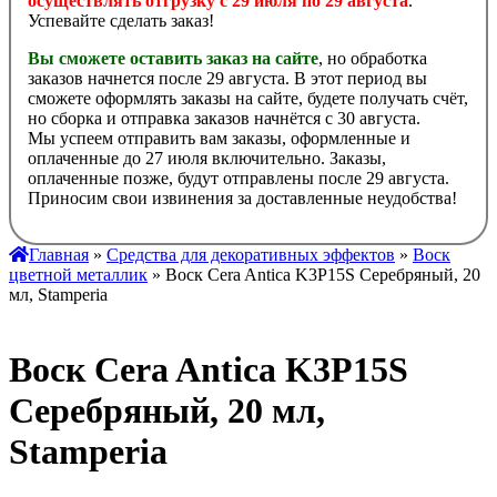
осуществлять отгрузку с 29 июля по 29 августа
.
Успевайте сделать заказ!
Вы сможете оставить заказ на сайте
, но обработка
заказов начнется после 29 августа. В этот период вы
сможете оформлять заказы на сайте, будете получать счёт,
но сборка и отправка заказов начнётся с 30 августа.
Мы успеем отправить вам заказы, оформленные и
оплаченные до 27 июля включительно. Заказы,
оплаченные позже, будут отправлены после 29 августа.
Приносим свои извинения за доставленные неудобства!
Главная
»
Средства для декоративных эффектов
»
Воск
цветной металлик
» Воск Cera Antica K3P15S Серебряный, 20
мл, Stamperia
Воск Cera Antica K3P15S
Серебряный, 20 мл,
Stamperia