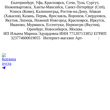
Екатеринбург, Уфа, Красноярск, Сочи, Тула, Сургут,
Нижневартовск, Ханты-Мансийск, Санкт-Петербург (Спб),
Усинск (Коми), Калининград, Ростов-на-Дону, Абакан
(Хакасия), Казань, Пермь, Ярославль, Воронеж, Свердловск,
Якутия, Липецк, Нижний Новгород, Красноярск, Иркутск,
Иваново, Мурманск, Ессентуки, Нерюнгри (Якутия),
Оренбург, Новосибирск, Москва.
ИП Ильина Марина Эдуардовна ИНН 771207133852 ЕГРИП
323774600019055
.
Интернет-магазин Арт-
декупаж
:
скрапбукинг
Корзина
пуста