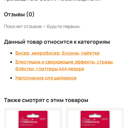
Отзывы (0)
Пока нет отзывов — будьте первым.
Данный товар относится к категориям
Бисер, микробисер, бусины, пайетки
Блестящие и сверкающие эффекты, стразы,
блёстки, глиттеры для декора
Наполнение для шейкеров
Также смотрят с этим товаром