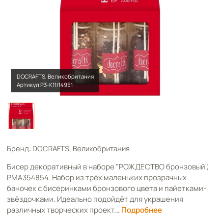
DOCRAFTS, Великобритания
Артикул Р3-К11/14951
Бренд: DOCRAFTS, Великобритания
Бисер декоративный в наборе "РОЖДЕСТВО бронзовый",
PMA354854. Набор из трёх маленьких прозрачных
баночек с бисеринками бронзового цвета и пайетками-
звёздочками. Идеально подойдёт для украшения
различных творческих проект…
Подробнее