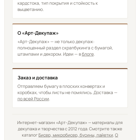
кардстока, тип покрытия и стойкость к
выцветанию.
О «Арт-Декупаж»
«Арт-Декупаж» — не только декупаж:
полноценный раздел скрапбукинга с бумагой,
штампами и декором. Идеи — в
блоге
.
Заказ и доставка
Отправляем бумагу в плоских конвертах и
коробках, чтобы листы не помялись. Доставка —
по всей России
.
Интернет-магазин «Арт-Декупаж» — материалы для
декупажа и творчества с 2012 года. Смотрите также
каталог
Бисер, микробисер, бусины, пайетки
.
О