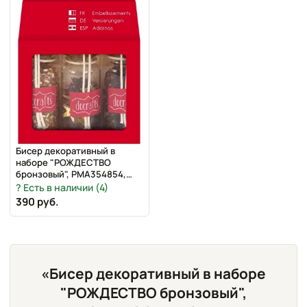
Бисер декоративный в
наборе "РОЖДЕСТВО
бронзовый", PMA354854,
DOCRAFTS
Есть в наличии (4)
390 руб.
«Бисер декоративный в наборе
"РОЖДЕСТВО бронзовый",