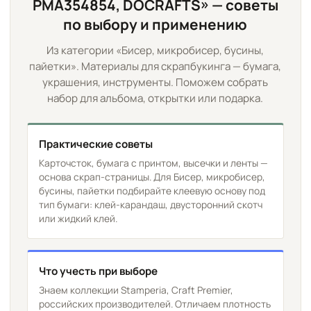
PMA354854, DOCRAFTS» — советы
по выбору и применению
Из категории «Бисер, микробисер, бусины,
пайетки». Материалы для скрапбукинга — бумага,
украшения, инструменты. Поможем собрать
набор для альбома, открытки или подарка.
Практические советы
Карточсток, бумага с принтом, высечки и ленты —
основа скрап-страницы. Для Бисер, микробисер,
бусины, пайетки подбирайте клеевую основу под
тип бумаги: клей-карандаш, двусторонний скотч
или жидкий клей.
Что учесть при выборе
Знаем коллекции Stamperia, Craft Premier,
российских производителей. Отличаем плотность