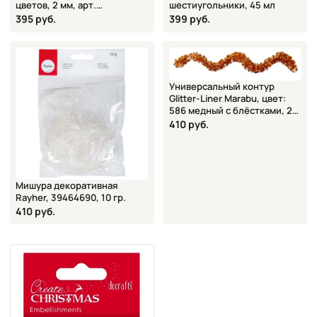
цветов, 2 мм, арт.
шестиугольники, 45 мл
ANT3721003, Docrafts
395 руб.
399 руб.
Универсальный контур
Glitter-Liner Marabu, цвет:
586 медный с блёстками, 25
мл
410 руб.
Мишура декоративная
Rayher, 39464690, 10 гр.
410 руб.