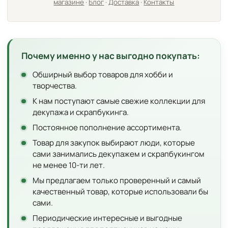
магазине
·
Блог
·
Доставка
·
Контакты
Почему именно у нас выгодно покупать:
Обширный выбор товаров для хобби и
творчества.
К нам поступают самые свежие коллекции для
декупажа и скрапбукинга.
Постоянное пополнение ассортимента.
Товар для закупок выбирают люди, которые
сами занимались декупажем и скрапбукингом
не менее 10-ти лет.
Мы предлагаем только проверенный и самый
качественный товар, которые использовали бы
сами.
Периодические интересные и выгодные