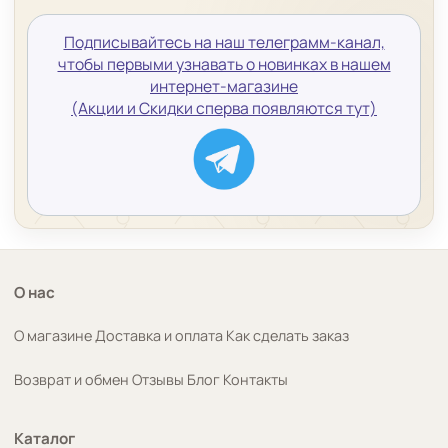
Подписывайтесь на наш телеграмм-канал,
чтобы первыми узнавать о новинках в нашем
интернет-магазине
(Акции и Скидки сперва появляются тут)
О нас
О магазине
Доставка и оплата
Как сделать заказ
Возврат и обмен
Отзывы
Блог
Контакты
Каталог