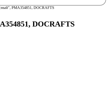
асный", PMA354851, DOCRAFTS
MA354851, DOCRAFTS