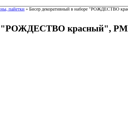
ины, пайетки
» Бисер декоративный в наборе "РОЖДЕСТВО кр
оре "РОЖДЕСТВО красный", P