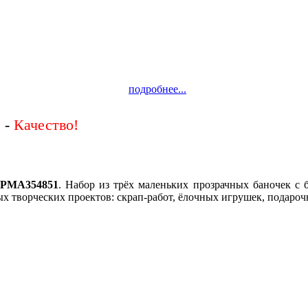
подробнее...
 -
. PMA354851
. Набор из трёх маленьких прозрачных баночек с 
х творческих проектов: скрап-работ, ёлочных игрушек, подароч