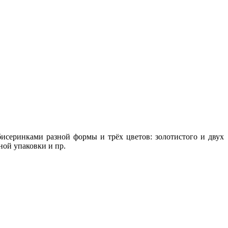
бисеринками разной формы и трёх цветов: золотистого и двух
ной упаковки и пр.