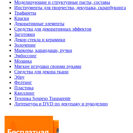
Моделирующие и структурные пасты, составы
Инструменты для творчества, декупажа, скрапбукинга
Трафареты
Краски
Декоративные элементы
Средства для декоративных эффектов
Заготовки
Декор стекла и керамики
Золочение
Маркеры, карандаши, ручки
Эмбоссинг
Мозаика
Мягкие игрушки своими руками
Средства для декора ткани
Эбру
Фелтинг
Пластика
Квиллинг
Техника Sospeso Trasparente
Литература и DVD по декупажу и рукоделию