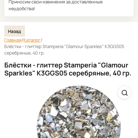
Приносим свои извинения за доставленные
неудобства!
Назад
Главная
/
Каталог
/
Блёстки - глиттер Stamperia "Glamour Sparkles" K3GGS05
серебряные, 40 гр.
Блёстки - глиттер Stamperia "Glamour
Sparkles" K3GGS05 серебряные, 40 гр.