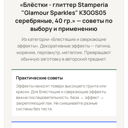
«Блёстки - глиттер Stamperia
"Glamour Sparkles" K3GGS05
серебряные, 40 гр.» — советы по
выбору и применению
Из категории «Блестящие и сверкающие
эффекты». Декоративные эффекты — патина,
морение, перламутр, металлик. Превращают
обычную заготовку в авторский предмет.
Практические советы
Эффекты наносят поверх высохшего грунта или
краски. Для Блестящие и сверкающие эффекты
важна последовательность: база → эффект →
закрепляющий лак. Не смешивайте разные
системы без теста.