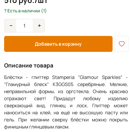
510 руб./шт
Есть в наличии (1)
−
+
Добавить в корзину
Описание товара
Блёстки - глиттер Stamperia "Glamour Sparkles" -
"Гламурный блеск" K3GGS05 серебряные. Мелкие,
неправильной формы, из оргстекла. Очень красиво
отражают свет! Придадут любому изделию
сверкающий вид, глянец и лоск. Глиттер может
наноситься на клей, на ещё не высохшую пасту или
гель. При желании сверху блёстки можно покрыть
финишным глянцевым лаком.