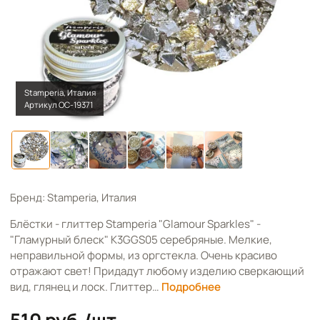
Stamperia, Италия
Артикул OC-19371
Бренд: Stamperia, Италия
Блёстки - глиттер Stamperia "Glamour Sparkles" -
"Гламурный блеск" K3GGS05 серебряные. Мелкие,
неправильной формы, из оргстекла. Очень красиво
отражают свет! Придадут любому изделию сверкающий
вид, глянец и лоск. Глиттер…
Подробнее