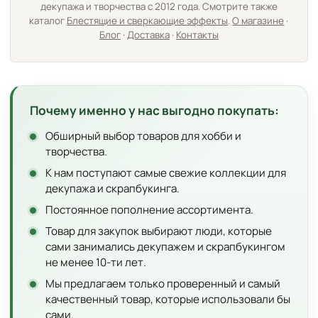
декупажа и творчества с 2012 года. Смотрите также
каталог
Блестящие и сверкающие эффекты
.
О магазине
·
Блог
·
Доставка
·
Контакты
Почему именно у нас выгодно покупать:
Обширный выбор товаров для хобби и
творчества.
К нам поступают самые свежие коллекции для
декупажа и скрапбукинга.
Постоянное пополнение ассортимента.
Товар для закупок выбирают люди, которые
сами занимались декупажем и скрапбукингом
не менее 10-ти лет.
Мы предлагаем только проверенный и самый
качественный товар, которые использовали бы
сами.