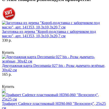
Заготовка из дерева "Короб-подставка с заборчиком под
масло", арт. 141353, 10,3х10,3х20,7 см
330 р.
Купить
Декупажная карта Decomania 027 bis - Розы дымчато-зелёные,
30х42 см
165 р.
Купить
Трафарет Cadence пластиковый HDM-060 "Велосипед", 25х25
см