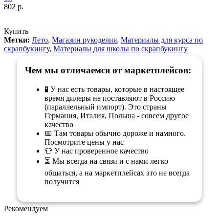
802 р.
Купить
Метки:
Лето
,
Магазин рукоделия
,
Материалы для курса по
скрапбукингу
,
Материалы для школы по скрапбукингу
Чем мы отличаемся от маркетплейсов:
🧪 У нас есть товары, которые в настоящее
время дилеры не поставляют в Россию
(параллельный импорт). Это страны
Германия, Италия, Польша - совсем другое
качество
📅 Там товары обычно дороже и намного.
Посмотрите цены у нас
👕 У нас проверенное качество
⏳ Мы всегда на связи и с нами легко
общаться, а на маркетплейсах это не всегда
получится
Рекомендуем