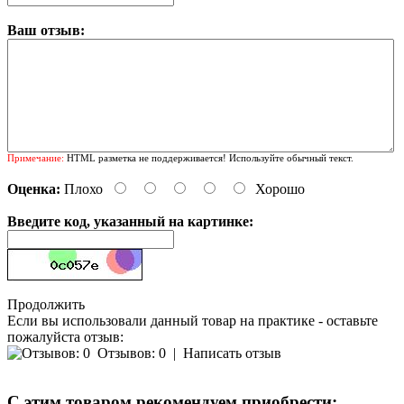
Ваш отзыв:
Примечание:
HTML разметка не поддерживается! Используйте обычный текст.
Оценка:
Плохо
Хорошо
Введите код, указанный на картинке:
Продолжить
Если вы использовали данный товар на практике - оставьте
пожалуйста отзыв:
Отзывов: 0
|
Написать отзыв
С этим товаром рекомендуем приобрести: