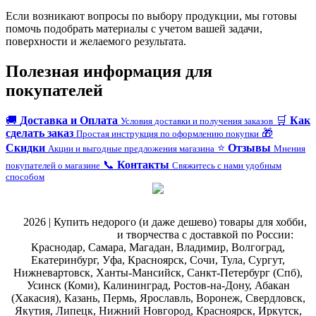
Если возникают вопросы по выбору продукции, мы готовы
помочь подобрать материалы с учетом вашей задачи,
поверхности и желаемого результата.
Полезная информация для
покупателей
🚚
Доставка и Оплата
🛒
Как
Условия доставки и получения заказов
сделать заказ
🎁
Простая инструкция по оформлению покупки
Скидки
⭐
Отзывы
Акции и выгодные предложения магазина
Мнения
📞
Контакты
покупателей о магазине
Свяжитесь с нами удобным
способом
@
2026 | Купить недорого (и даже дешево) товары для хобби,
магазин рукоделия
и творчества с доставкой по России:
Краснодар, Самара, Магадан, Владимир, Волгоград,
Екатеринбург, Уфа, Красноярск, Сочи, Тула, Сургут,
Нижневартовск, Ханты-Мансийск, Санкт-Петербург (Спб),
Усинск (Коми), Калининград, Ростов-на-Дону, Абакан
(Хакасия), Казань, Пермь, Ярославль, Воронеж, Свердловск,
Якутия, Липецк, Нижний Новгород, Красноярск, Иркутск,