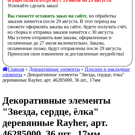
осуществлять отгрузку с 29 июля по 29 августа
.
Успевайте сделать заказ!
Вы сможете оставить заказ на сайте
, но обработка
заказов начнется после 29 августа. В этот период вы
сможете оформлять заказы на сайте, будете получать счёт,
но сборка и отправка заказов начнётся с 30 августа.
Мы успеем отправить вам заказы, оформленные и
оплаченные до 27 июля включительно. Заказы,
оплаченные позже, будут отправлены после 29 августа.
Приносим свои извинения за доставленные неудобства!
Главная
»
Декоративные элементы
»
Плоские и накладные
элементы
» Декоративные элементы "Звезда, сердце, ёлка"
деревянные Rayher, арт. 46285000, 36 шт., 17мм
Декоративные элементы
"Звезда, сердце, ёлка"
деревянные Rayher, арт.
46285000, 36 шт., 17мм