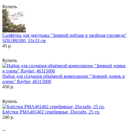
Купить
Салфетка для декупажа "Зимний пейзаж и хвойная гирлянда"
SDL080300, 33х33 см
45 р.
Купить
Набор для создания объёмной композиции "Зимний домик и
олень" Rayher, 46315000
450 р.
Купить
Блёстки PMA401402 серебряные, Docrafts, 25 гр.
240 р.