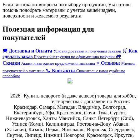
Если возникают вопросы по выбору продукции, мы готовы
помочь подобрать материалы с учетом вашей задачи,
поверхности и желаемого результата.
Полезная информация для
покупателей
🚚
Доставка и Оплата
🛒
Как
Условия доставки и получения заказов
сделать заказ
🎁
Простая инструкция по оформлению покупки
Скидки
⭐
Отзывы
Акции и выгодные предложения магазина
Мнения
📞
Контакты
покупателей о магазине
Свяжитесь с нами удобным
способом
@
2026 | Купить недорого (и даже дешево) товары для хобби,
магазин рукоделия
и творчества с доставкой по России:
Краснодар, Самара, Магадан, Владимир, Волгоград,
Екатеринбург, Уфа, Красноярск, Сочи, Тула, Сургут,
Нижневартовск, Ханты-Мансийск, Санкт-Петербург (Спб),
Усинск (Коми), Калининград, Ростов-на-Дону, Абакан
(Хакасия), Казань, Пермь, Ярославль, Воронеж, Свердловск,
Якутия, Липецк, Нижний Новгород, Красноярск, Иркутск,