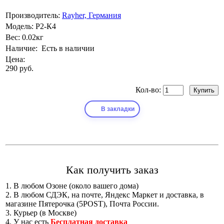
Производитель:
Rayher, Германия
Модель:
Р2-К4
Вес:
0.02кг
Наличие:
Есть в наличии
Цена:
290 руб.
Кол-во:
В закладки
Как получить заказ
1. В любом Озоне (около вашего дома)
2. В любом СДЭК, на почте, Яндекс Маркет и доставка, в
магазине Пятерочка (5POST), Почта России.
3. Курьер (в Москве)
4. У нас есть
Бесплатная доставка