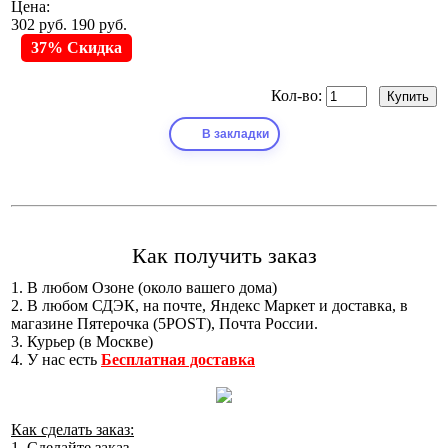
Цена:
302 руб.
190 руб.
37% Скидка
Кол-во:
В закладки
Как получить заказ
1. В любом Озоне (около вашего дома)
2. В любом СДЭК, на почте, Яндекс Маркет и доставка, в
магазине Пятерочка (5POST), Почта России.
3. Курьер (в Москве)
4. У нас есть
Бесплатная доставка
Как сделать заказ:
1. Сделайте заказ