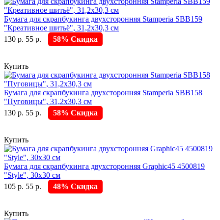
Бумага для скрапбукинга двухсторонняя Stamperia SBB159
"Креативное шитьё", 31,2х30,3 см
130 р.
55 р.
58% Скидка
Купить
Бумага для скрапбукинга двухсторонняя Stamperia SBB158
"Пуговицы", 31,2х30,3 см
130 р.
55 р.
58% Скидка
Купить
Бумага для скрапбукинга двухсторонняя Graphic45 4500819
"Style", 30х30 см
105 р.
55 р.
48% Скидка
Купить