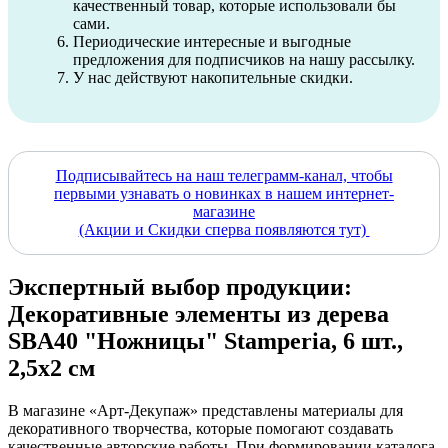
качественный товар, которые использовали бы
сами.
Периодические интересные и выгодные
предложения для подписчиков на нашу рассылку.
У нас действуют накопительные скидки.
Подписывайтесь на наш телеграмм-канал, чтобы
первыми узнавать о новинках в нашем интернет-
магазине
(Акции и Скидки сперва появляются тут)
Экспертный выбор продукции:
Декоративные элементы из дерева
SBA40 "Ножницы" Stamperia, 6 шт.,
2,5х2 см
В магазине «Арт-Декупаж» представлены материалы для
декоративного творчества, которые помогают создавать
качественные авторские работы. При формировании каталога