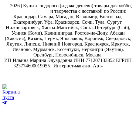
@
2026 | Купить недорого (и даже дешево) товары для хобби,
магазин рукоделия
и творчества с доставкой по России:
Краснодар, Самара, Магадан, Владимир, Волгоград,
Екатеринбург, Уфа, Красноярск, Сочи, Тула, Сургут,
Нижневартовск, Ханты-Мансийск, Санкт-Петербург (Спб),
Усинск (Коми), Калининград, Ростов-на-Дону, Абакан
(Хакасия), Казань, Пермь, Ярославль, Воронеж, Свердловск,
Якутия, Липецк, Нижний Новгород, Красноярск, Иркутск,
Иваново, Мурманск, Ессентуки, Нерюнгри (Якутия),
Оренбург, Новосибирск, Москва.
ИП Ильина Марина Эдуардовна ИНН 771207133852 ЕГРИП
323774600019055
.
Интернет-магазин Арт-
декупаж
:
скрапбукинг
Корзина
пуста