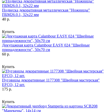
Подвеска декоративная металлическая "Ножницы"
ПБМ26.0.1, 32х22 мм
40 р.
Купить
Декупажная карта Calambour EASY 024 "Швейные
принадлежности", 50х70 см
60 р.
Купить
Пуговицы декоративные 1177308 "Швейная мастерская"
EFCO, 12 шт.
175 р.
Купить