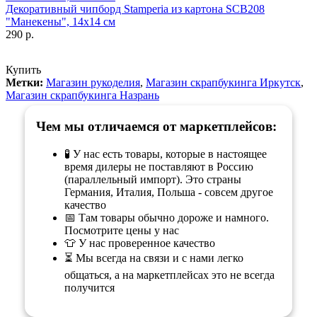
Декоративный чипборд Stamperia из картона SCB208
"Манекены", 14х14 см
290 р.
Купить
Метки:
Магазин рукоделия
,
Магазин скрапбукинга Иркутск
,
Магазин скрапбукинга Назрань
Чем мы отличаемся от маркетплейсов:
🧪 У нас есть товары, которые в настоящее
время дилеры не поставляют в Россию
(параллельный импорт). Это страны
Германия, Италия, Польша - совсем другое
качество
📅 Там товары обычно дороже и намного.
Посмотрите цены у нас
👕 У нас проверенное качество
⏳ Мы всегда на связи и с нами легко
общаться, а на маркетплейсах это не всегда
получится