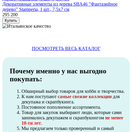
Декоративные элементы из дерева SBA46 "Фантазийное
дерево" Stamperia, 1 шт., 7,5х7 см
295
200
ПОСМОТРЕТЬ ВЕСЬ КАТАЛОГ
Почему именно у нас выгодно
покупать:
Обширный выбор товаров для хобби и творчества.
К нам поступают
самые свежие коллекции
для
декупажа и скрапбукинга.
Постоянное пополнение ассортимента.
Товар для закупок выбирают люди, которые сами
занимались декупажем и скрапбукингом
не менее
10-ти лет
.
Мы предлагаем только проверенный и самый