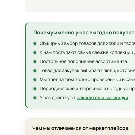
Почему именно у нас выгодно покупат
Обширный выбор товаров для хобби и твор
К нам поступают самые свежие коллекции 
Постоянное пополнение ассортимента.
Товар для закупок выбирают люди, которы
Мы предлагаем только проверенный и самы
Периодические интересные и выгодные пр
У нас действуют
накопительные скидки
.
Чем мы отличаемся от маркетплейсов: