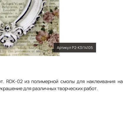
Артикул Р2-К3/14105
рт. RDK-02 из полимерной смолы для наклеивания на
крашение для различных творческих работ.