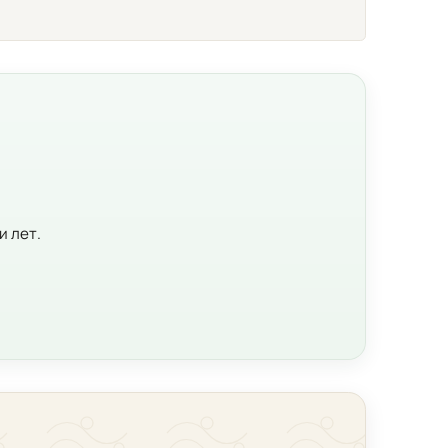
и лет.