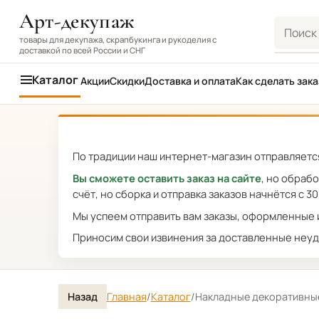
Арт-декупаж
Поиск
товары для декупажа, скрапбукинга и рукоделия с
доставкой по всей России и СНГ
Каталог
Акции
Скидки
Доставка и оплата
Как сделать зака
По традиции наш интернет-магазин отправляется
Вы сможете оставить заказ на сайте
, но обраб
счёт, но сборка и отправка заказов начнётся с 30
Мы успеем отправить вам заказы, оформленные и
Приносим свои извинения за доставленные неуд
Назад
Главная
/
Каталог
/
Накладные декоративные 