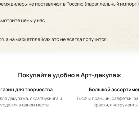
время дилеры не поставляют в Россию (параллельный импорт)
смотрите цены у нас
ся, а на маркетплейсах это не всегда получится
Покупайте удобно в Арт-декупаж
газин для творчества
Большой ассортиме
для декупажа, скрапбукинга и
Тысячи позиций: салфетки, за
укоделия в одном месте.
краски, инструменты.