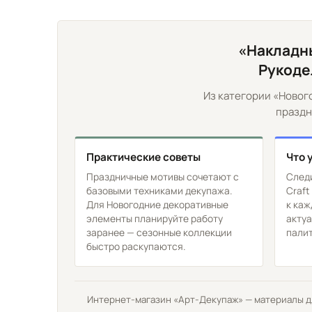
«Накладны
Рукоде
Из категории «Новог
праздн
Практические советы
Что 
Праздничные мотивы сочетают с
Следи
базовыми техниками декупажа.
Craft
Для Новогодние декоративные
к каж
элементы планируйте работу
актуа
заранее — сезонные коллекции
палит
быстро раскупаются.
Интернет-магазин «Арт-Декупаж» — материалы для