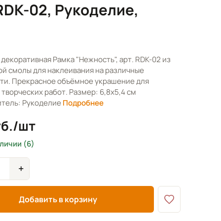
RDK-02, Рукоделие,
декоративная Рамка "Нежность", арт. RDK-02 из
й смолы для наклеивания на различные
ти. Прекрасное объёмное украшение для
творческих работ. Размер: 6,8х5,4 см
тель: Рукоделие
Подробнее
уб./шт
аличии (6)
+
Добавить в корзину