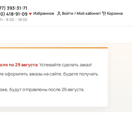
77) 393-31-71
Избранное
Войти / Мой кабинет
Корзина
10) 418-91-09
т.: 9:00 – 18:00
юля по 29 августа
. Успевайте сделать заказ!
ете оформлять заказы на сайте, будете получать
же, будут отправлены после 29 августа.