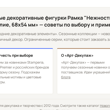
е декоративные фигурки Рамка "Нежность
лие, 68х54 мм» — советы по выбору и при
одние декоративные элементы». Сезонные коллекции — ново
ичный декор. Ограниченные серии, которые стоит заказать з
учесть при выборе
О «Арт-Декупаж»
м за новинками Stamperia,
«Арт-Декупаж» — первыми
 Premier и российских брендов
получаем сезонные новинки о
дому сезону. Подскажем
поставщиков. Идеи украшений
льные мотивы и цветовые
блоге
.
ры.
 декупажа и творчества с 2012 года. Смотрите также каталог
Новог