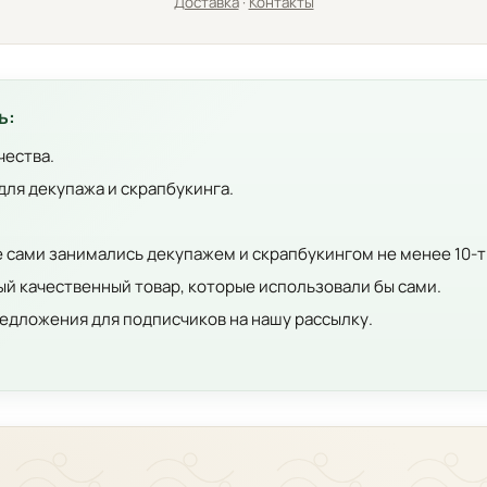
Доставка
·
Контакты
ь:
чества.
для декупажа и скрапбукинга.
е сами занимались декупажем и скрапбукингом не менее 10-т
й качественный товар, которые использовали бы сами.
едложения для подписчиков на нашу рассылку.