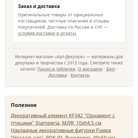
Заказ и доставка
Оригинальные товары от официальных
поставщиков, честные описания и отзывы
покупателей. Доставка по России и СНГ —
условия доставки и оплаты
.
Интернет-магазин «Арт-Декупаж» — материалы для
декупажа и творчества с 2012 года. Смотрите также
каталог
Панно и таблички
.
О магазине
·
Блог
·
Доставка
·
Контакты
Полезное
Декоративный элемент KF342 "Орнамент с
птицами" Stamperia, МДФ, 10xh4.5 см
Накладные декоративные фигурки Рамка
"Ностальгия", RDK-01, Рукоделие, 40х50 мм