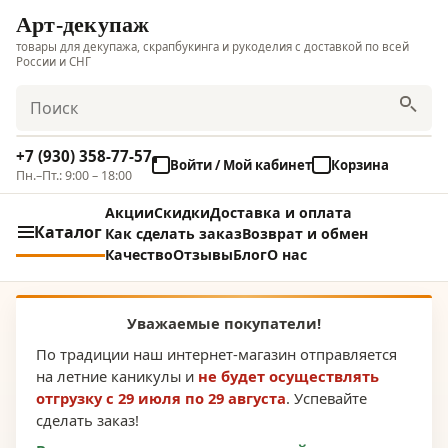
Арт-декупаж
товары для декупажа, скрапбукинга и рукоделия с доставкой по всей
России и СНГ
Поиск
+7 (930) 358-77-57
Войти / Мой кабинет
Корзина
Пн.–Пт.: 9:00 – 18:00
Акции
Скидки
Доставка и оплата
Каталог
Как сделать заказ
Возврат и обмен
Качество
Отзывы
Блог
О нас
Уважаемые покупатели!
По традиции наш интернет-магазин отправляется
на летние каникулы и
не будет осуществлять
отгрузку с 29 июля по 29 августа
. Успевайте
сделать заказ!