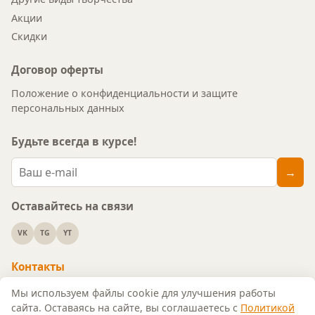
Акции
Скидки
Договор оферты
Положение о конфиденциальности и защите
персональных данных
Будьте всегда в курсе!
→
Оставайтесь на связи
VK
TG
YT
Контакты
↑
+7 (930) 358-77-57
Мы используем файлы cookie для улучшения работы
сайта. Оставаясь на сайте, вы соглашаетесь с
Политикой
info@art-decoupage.ru