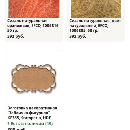
Сизаль натуральная
Сизаль натуральная, цвет
оранжевая, EFCO, 1006816,
натуральный, EFCO,
50 гр.
1006805, 50 гр.
392 руб.
392 руб.
Заготовка декоративная
"Табличка фигурная"
KF365, Stamperia, HDF,
19,5x12,5 см
Есть в наличии (19)
390 руб.