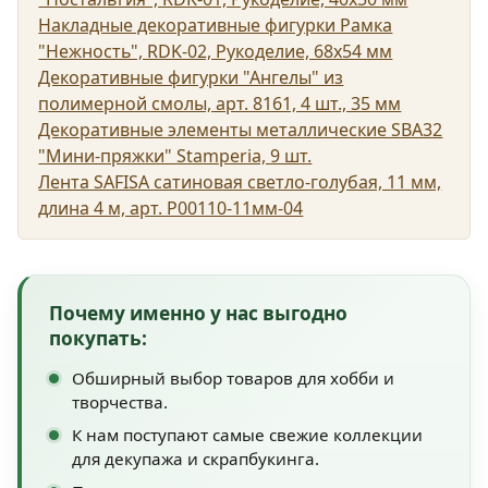
Накладные декоративные фигурки Рамка
"Нежность", RDK-02, Рукоделие, 68х54 мм
Декоративные фигурки "Ангелы" из
полимерной смолы, арт. 8161, 4 шт., 35 мм
Декоративные элементы металлические SBA32
"Мини-пряжки" Stamperia, 9 шт.
Лента SAFISA сатиновая светло-голубая, 11 мм,
длина 4 м, арт. P00110-11мм-04
Почему именно у нас выгодно
покупать:
Обширный выбор товаров для хобби и
творчества.
К нам поступают самые свежие коллекции
для декупажа и скрапбукинга.