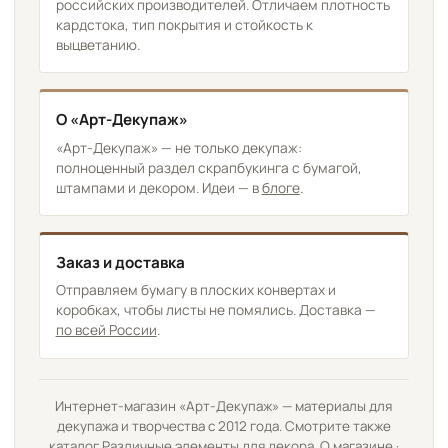
российских производителей. Отличаем плотность
кардстока, тип покрытия и стойкость к
выцветанию.
О «Арт-Декупаж»
«Арт-Декупаж» — не только декупаж:
полноценный раздел скрапбукинга с бумагой,
штампами и декором. Идеи — в
блоге
.
Заказ и доставка
Отправляем бумагу в плоских конвертах и
коробках, чтобы листы не помялись. Доставка —
по всей России
.
Интернет-магазин «Арт-Декупаж» — материалы для
декупажа и творчества с 2012 года. Смотрите также
каталог
Различные элементы для декора
.
О магазине
·