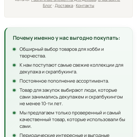
Блог
·
Доставка
·
Контакты
Почему именно у нас выгодно покупать:
Обширный выбор товаров для хобби и
творчества.
К нам поступают самые свежие коллекции для
декупажа и скрапбукинга.
Постоянное пополнение ассортимента.
Товар для закупок выбирают люди, которые
сами занимались декупажем и скрапбукингом
не менее 10-ти лет.
Мы предлагаем только проверенный и самый
качественный товар, которые использовали бы
сами.
Периодические интересные и выгодные