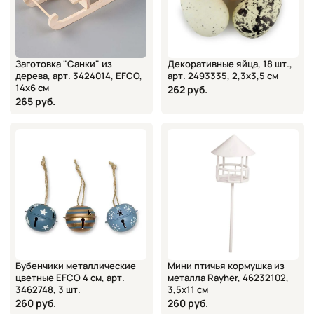
Заготовка "Санки" из
Декоративные яйца, 18 шт.,
дерева, арт. 3424014, EFCO,
арт. 2493335, 2,3х3,5 см
14х6 см
262 руб.
265 руб.
Бубенчики металлические
Мини птичья кормушка из
цветные EFCO 4 см, арт.
металла Rayher, 46232102,
3462748, 3 шт.
3,5х11 см
260 руб.
260 руб.