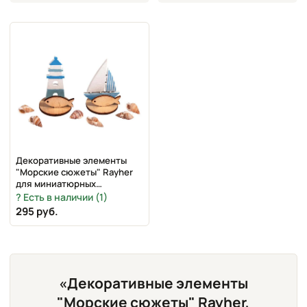
Декоративные элементы
"Морские сюжеты" Rayher
для миниатюрных
композиций, арт. 46218000
Есть в наличии (1)
295 руб.
«Декоративные элементы
"Морские сюжеты" Rayher,