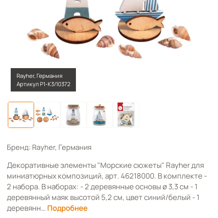
Rayher, Германия
Артикул Р1-К3/10372
Бренд: Rayher, Германия
Декоративные элементы "Морские сюжеты" Rayher для
миниатюрных композиций, арт. 46218000. В комплекте -
2 набора. В наборах: - 2 деревянные основы ø 3,3 см - 1
деревянный маяк высотой 5,2 см, цвет синий/белый - 1
деревянн…
Подробнее