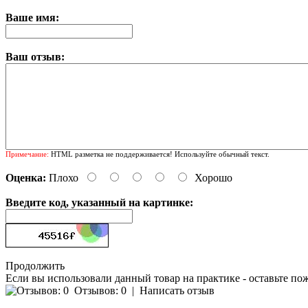
Ваше имя:
Ваш отзыв:
Примечание:
HTML разметка не поддерживается! Используйте обычный текст.
Оценка:
Плохо
Хорошо
Введите код, указанный на картинке:
Продолжить
Если вы использовали данный товар на практике - оставьте по
Отзывов: 0
|
Написать отзыв