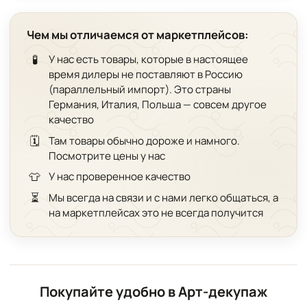
Чем мы отличаемся от маркетплейсов:
🧪
У нас есть товары, которые в настоящее
время дилеры не поставляют в Россию
(параллельный импорт). Это страны
Германия, Италия, Польша — совсем другое
качество
🗓️
Там товары обычно дороже и намного.
Посмотрите цены у нас
👕
У нас проверенное качество
⏳
Мы всегда на связи и с нами легко общаться, а
на маркетплейсах это не всегда получится
Покупайте удобно в Арт-декупаж