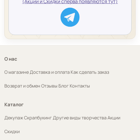
(Акции и Скидки сперва появляются тут)
О нас
О магазине
Доставка и оплата
Как сделать заказ
Возврат и обмен
Отзывы
Блог
Контакты
Каталог
Декупаж
Скрапбукинг
Другие виды творчества
Акции
Скидки