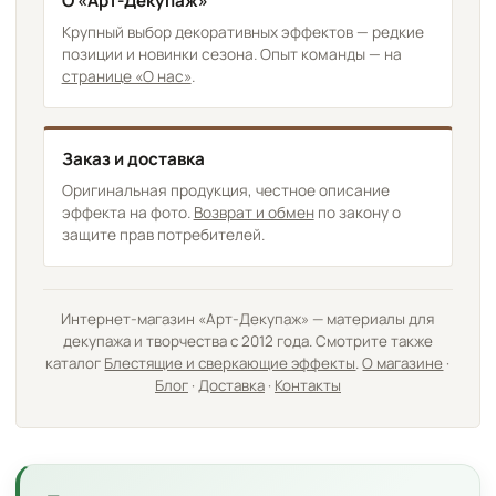
О «Арт-Декупаж»
Крупный выбор декоративных эффектов — редкие
позиции и новинки сезона. Опыт команды — на
странице «О нас»
.
Заказ и доставка
Оригинальная продукция, честное описание
эффекта на фото.
Возврат и обмен
по закону о
защите прав потребителей.
Интернет-магазин «Арт-Декупаж» — материалы для
декупажа и творчества с 2012 года. Смотрите также
каталог
Блестящие и сверкающие эффекты
.
О магазине
·
Блог
·
Доставка
·
Контакты