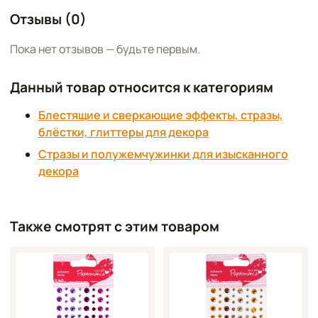
Отзывы (0)
Пока нет отзывов — будьте первым.
Данный товар относится к категориям
Блестящие и сверкающие эффекты, стразы,
блёстки, глиттеры для декора
Стразы и полужемчужинки для изысканного
декора
Также смотрят с этим товаром