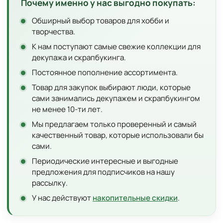
Почему именно у нас выгодно покупать:
Обширный выбор товаров для хобби и
творчества.
К нам поступают самые свежие коллекции для
декупажа и скрапбукинга.
Постоянное пополнение ассортимента.
Товар для закупок выбирают люди, которые
сами занимались декупажем и скрапбукингом
не менее 10-ти лет.
Мы предлагаем только проверенный и самый
качественный товар, которые использовали бы
сами.
Периодические интересные и выгодные
предложения для подписчиков на нашу
рассылку.
У нас действуют
накопительные скидки
.