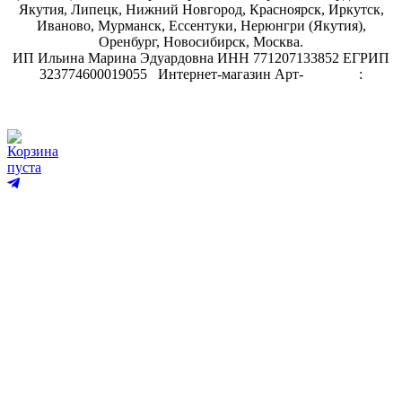
Якутия, Липецк, Нижний Новгород, Красноярск, Иркутск,
Иваново, Мурманск, Ессентуки, Нерюнгри (Якутия),
Оренбург, Новосибирск, Москва.
ИП Ильина Марина Эдуардовна ИНН 771207133852 ЕГРИП
323774600019055
.
Интернет-магазин Арт-
декупаж
:
скрапбукинг
Корзина
пуста