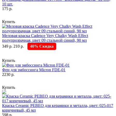
10 шт.
175 р.
Купить
Меловая краска Cadence Very Chalky Wash Effect
полупрозрачная, цвет 09 стальной синий, 90 мл
349 р.
210 р.
40% Скидка
Купить
Фен для эмбоссинга Micron FDE-01
2230 р.
Купить
Краска Ceramic PEBEO для керамики и металла, цвет: 025-017
коричневый, 45 мл
598 р.