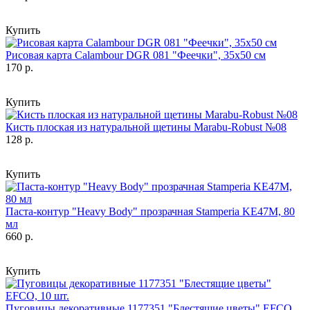
Купить
Рисовая карта Calambour DGR 081 "Феечки", 35х50 см
170 р.
Купить
Кисть плоская из натуральной щетины Marabu-Robust №08
128 р.
Купить
Паста-контур "Heavy Body" прозрачная Stamperia KE47M, 80
мл
660 р.
Купить
Пуговицы декоративные 1177351 "Блестящие цветы" EFCO,