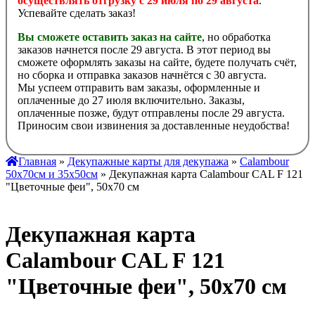
осуществлять отгрузку с 29 июля по 29 августа
.
Успевайте сделать заказ!
Вы сможете оставить заказ на сайте
, но обработка
заказов начнется после 29 августа. В этот период вы
сможете оформлять заказы на сайте, будете получать счёт,
но сборка и отправка заказов начнётся с 30 августа.
Мы успеем отправить вам заказы, оформленные и
оплаченные до 27 июля включительно. Заказы,
оплаченные позже, будут отправлены после 29 августа.
Приносим свои извинения за доставленные неудобства!
Главная
»
Декупажные карты для декупажа
»
Calambour
50х70см и 35х50см
» Декупажная карта Calambour CAL F 121
"Цветочные феи", 50х70 см
Декупажная карта
Calambour CAL F 121
"Цветочные феи", 50х70 см