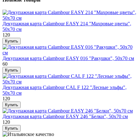
Декупажная карта Calambour EASY 214 "Махровые цветы",
50х70 см
120
Декупажная карта Calambour EASY 016 "Ракушки", 50х70 см
60
Декупажная карта Calambour CAL F 122 "Лесные эльфы",
50х70 см
120
Декупажная карта Calambour EASY 246 "Белки", 50х70 см
120