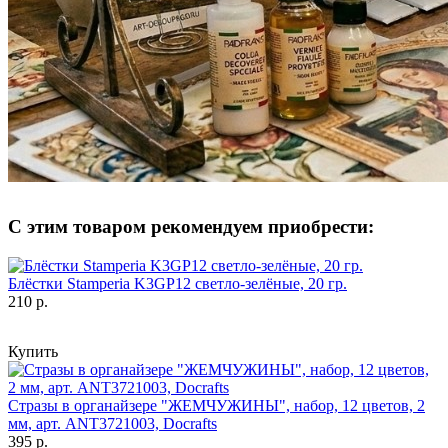
С этим товаром рекомендуем приобрести:
Блёстки Stamperia K3GP12 светло-зелёные, 20 гр.
210 р.
Купить
Стразы в органайзере "ЖЕМЧУЖИНЫ", набор, 12 цветов, 2
мм, арт. ANT3721003, Docrafts
395 р.