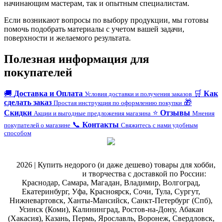
начинающим мастерам, так и опытным специалистам.
Если возникают вопросы по выбору продукции, мы готовы
помочь подобрать материалы с учетом вашей задачи,
поверхности и желаемого результата.
Полезная информация для
покупателей
🚚
Доставка и Оплата
🛒
Как
Условия доставки и получения заказов
сделать заказ
🎁
Простая инструкция по оформлению покупки
Скидки
⭐
Отзывы
Акции и выгодные предложения магазина
Мнения
📞
Контакты
покупателей о магазине
Свяжитесь с нами удобным
способом
@
2026 | Купить недорого (и даже дешево) товары для хобби,
магазин рукоделия
и творчества с доставкой по России:
Краснодар, Самара, Магадан, Владимир, Волгоград,
Екатеринбург, Уфа, Красноярск, Сочи, Тула, Сургут,
Нижневартовск, Ханты-Мансийск, Санкт-Петербург (Спб),
Усинск (Коми), Калининград, Ростов-на-Дону, Абакан
(Хакасия), Казань, Пермь, Ярославль, Воронеж, Свердловск,