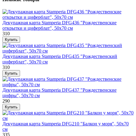
Декупажная карта Stamperia DFG436 "Рождественские
открытки и циферблат", 50х70 см
310
Декупажная карта Stamperia DFG435 "Рождественский
циферблат", 50х70 см
310
Декупажная карта Stamperia DFG437 "Рождественские
цифры", 50х70 см
290
Декупажная карта Stamperia DFG210 "Балкон у моря", 50х70
см
335