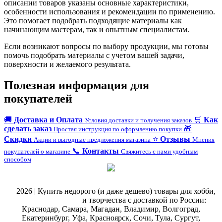
описании товаров указаны основные характеристики,
особенности использования и рекомендации по применению.
Это помогает подобрать подходящие материалы как
начинающим мастерам, так и опытным специалистам.
Если возникают вопросы по выбору продукции, мы готовы
помочь подобрать материалы с учетом вашей задачи,
поверхности и желаемого результата.
Полезная информация для
покупателей
🚚
Доставка и Оплата
🛒
Как
Условия доставки и получения заказов
сделать заказ
🎁
Простая инструкция по оформлению покупки
Скидки
⭐
Отзывы
Акции и выгодные предложения магазина
Мнения
📞
Контакты
покупателей о магазине
Свяжитесь с нами удобным
способом
@
2026 | Купить недорого (и даже дешево) товары для хобби,
магазин рукоделия
и творчества с доставкой по России:
Краснодар, Самара, Магадан, Владимир, Волгоград,
Екатеринбург, Уфа, Красноярск, Сочи, Тула, Сургут,