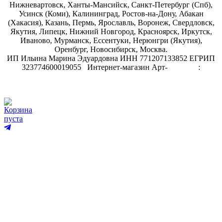
Нижневартовск, Ханты-Мансийск, Санкт-Петербург (Спб),
Усинск (Коми), Калининград, Ростов-на-Дону, Абакан
(Хакасия), Казань, Пермь, Ярославль, Воронеж, Свердловск,
Якутия, Липецк, Нижний Новгород, Красноярск, Иркутск,
Иваново, Мурманск, Ессентуки, Нерюнгри (Якутия),
Оренбург, Новосибирск, Москва.
ИП Ильина Марина Эдуардовна ИНН 771207133852 ЕГРИП
323774600019055
.
Интернет-магазин Арт-
декупаж
:
скрапбукинг
Корзина
пуста