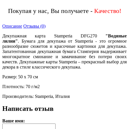
Покупая у нас, Вы получаете -
Описание
Отзывы (0)
Декупажная карта Stamperia DFG270
"Водяные
лилии
"
. Бумага для декупажа от Stamperia - это огромное
разнообразие сюжетов и красочные картинки для декупажа.
Запатентованная декупажная бумага Стамперия выдерживает
многократное сминание и замачивание без потери своих
качеств. Декупажные карты Stamperia – прекрасный выбор для
декора в стиле классического декупажа.
Размер: 50 х 70 см
Плотность: 70 г/м2
Производитель: Stamperia, Италия
Написать отзыв
Ваше имя: