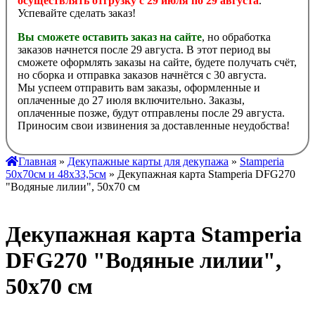
осуществлять отгрузку с 29 июля по 29 августа
.
Успевайте сделать заказ!
Вы сможете оставить заказ на сайте
, но обработка
заказов начнется после 29 августа. В этот период вы
сможете оформлять заказы на сайте, будете получать счёт,
но сборка и отправка заказов начнётся с 30 августа.
Мы успеем отправить вам заказы, оформленные и
оплаченные до 27 июля включительно. Заказы,
оплаченные позже, будут отправлены после 29 августа.
Приносим свои извинения за доставленные неудобства!
Главная
»
Декупажные карты для декупажа
»
Stamperia
50х70см и 48х33,5см
» Декупажная карта Stamperia DFG270
"Водяные лилии", 50х70 см
Декупажная карта Stamperia
DFG270 "Водяные лилии",
50х70 см