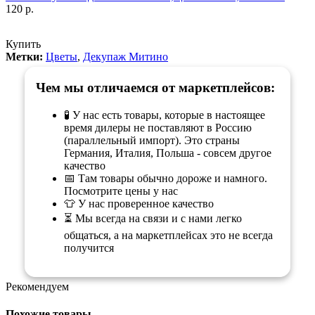
120 р.
Купить
Метки:
Цветы
,
Декупаж Митино
Чем мы отличаемся от маркетплейсов:
🧪 У нас есть товары, которые в настоящее
время дилеры не поставляют в Россию
(параллельный импорт). Это страны
Германия, Италия, Польша - совсем другое
качество
📅 Там товары обычно дороже и намного.
Посмотрите цены у нас
👕 У нас проверенное качество
⏳ Мы всегда на связи и с нами легко
общаться, а на маркетплейсах это не всегда
получится
Рекомендуем
Похожие товары