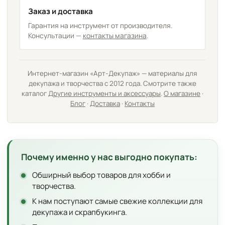
Заказ и доставка
Гарантия на инструмент от производителя.
Консультации —
контакты магазина
.
Интернет-магазин «Арт-Декупаж» — материалы для
декупажа и творчества с 2012 года. Смотрите также
каталог
Другие инструменты и аксессуары
.
О магазине
·
Блог
·
Доставка
·
Контакты
Почему именно у нас выгодно покупать:
Обширный выбор товаров для хобби и
творчества.
К нам поступают самые свежие коллекции для
декупажа и скрапбукинга.