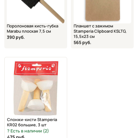
Поролоновая кисть-губка
Планшет с зажимом
Marabu плоская 7,5 см
Stamperia Clipboard KSLTG,
15,5х23 см
390 руб.
565 руб.
Спонжи-кисти Stamperia
KR02 большие, 3 шт
Есть в наличии (2)
475 руб.