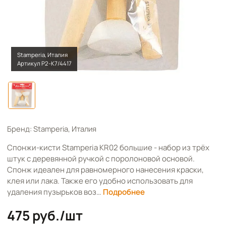
Stamperia, Италия
Артикул Р2-К7/4417
Бренд: Stamperia, Италия
Спонжи-кисти Stamperia KR02 большие - набор из трёх
штук с деревянной ручкой с поролоновой основой.
Спонж идеален для равномерного нанесения краски,
клея или лака. Также его удобно использовать для
удаления пузырьков воз…
Подробнее
475 руб./шт