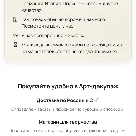
Германия, Италия, Польша — совсем другое
качество
🗓️
Там товары обычно дороже и намного.
Посмотрите цены у нас
👕
У нас проверенное качество
⏳
Мы всегда на связи и с нами легко общаться, а
на маркетплейсах это не всегда получится
Покупайте удобно в Арт-декупаж
Доставка по России и СНГ
Отправляем заказы в любой регион удобным способом.
Магазин для творчества
Товары для декупажа, скрапбукинга и рукоделия в одном