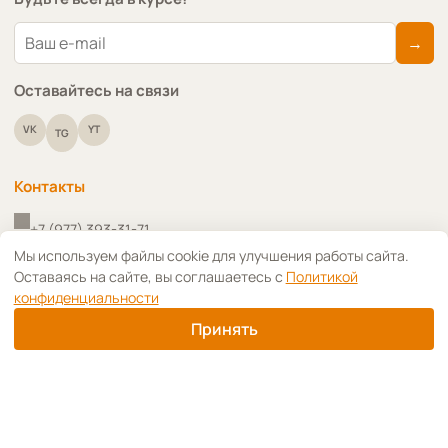
→
Оставайтесь на связи
VK
YT
TG
Контакты
+7 (977) 393-31-71
↑
Мы используем файлы cookie для улучшения работы сайта.
Оставаясь на сайте, вы соглашаетесь с
Политикой
+7 (910) 418-91-09
конфиденциальности
info@art-decoupage.ru
Принять
г. Москва