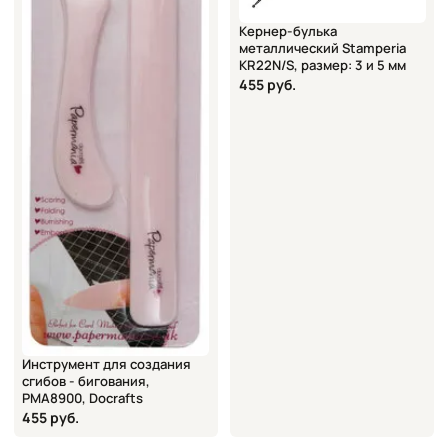
Кернер-булька
металлический Stamperia
KR22N/S, размер: 3 и 5 мм
455 руб.
Инструмент для создания
сгибов - бигования,
PMA8900, Docrafts
455 руб.