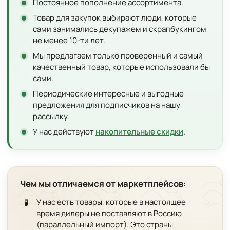
Постоянное пополнение ассортимента.
Товар для закупок выбирают люди, которые
сами занимались декупажем и скрапбукингом
не менее 10-ти лет.
Мы предлагаем только проверенный и самый
качественный товар, которые использовали бы
сами.
Периодические интересные и выгодные
предложения для подписчиков на нашу
рассылку.
У нас действуют
накопительные скидки
.
Чем мы отличаемся от маркетплейсов:
🧪
У нас есть товары, которые в настоящее
время дилеры не поставляют в Россию
(параллельный импорт). Это страны