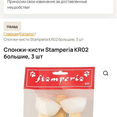
Приносим свои извинения за доставленные
неудобства!
Назад
Главная
/
Каталог
/
Спонжи-кисти Stamperia KR02 большие, 3 шт
Спонжи-кисти Stamperia KR02
большие, 3 шт