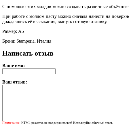
С помощью этих молдов можно создавать различные объёмные фа
При работе с молдом пасту можно сначала нанести на поверхн
дождавшись её высыхания, вынуть готовую отливку.
Размер: А5
Бренд: Stamperia, Италия
Написать отзыв
Ваше имя:
Ваш отзыв:
Примечание:
HTML разметка не поддерживается! Используйте обычный текст.