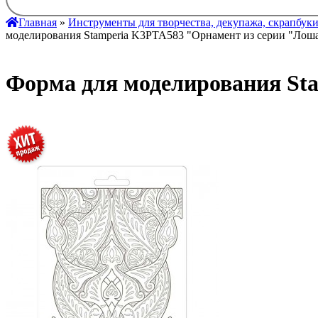
Главная
»
Инструменты для творчества, декупажа, скрапбук
моделирования Stamperia K3PTA583 "Орнамент из серии "Лош
Форма для моделирования St