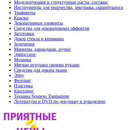
Моделирующие и структурные пасты, составы
Инструменты для творчества, декупажа, скрапбукинга
Трафареты
Краски
Декоративные элементы
Средства для декоративных эффектов
Заготовки
Декор стекла и керамики
Золочение
Маркеры, карандаши, ручки
Эмбоссинг
Мозаика
Мягкие игрушки своими руками
Средства для декора ткани
Эбру
Фелтинг
Пластика
Квиллинг
Техника Sospeso Trasparente
Литература и DVD по декупажу и рукоделию