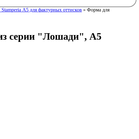
Stamperia А5 для фактурных оттисков
» Форма для
з серии "Лошади", А5