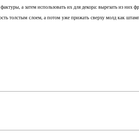
ктуры, а затем использовать их для декора: вырезать из них ф
ость толстым слоем, а потом уже прижать сверху молд как штамп