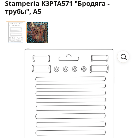
Stamperia K3PTA571 "Бродяга -
трубы", А5