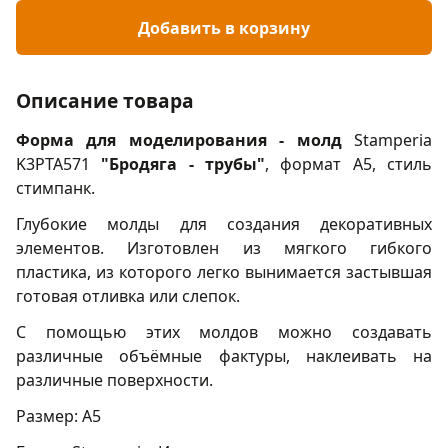
Добавить в корзину
Описание товара
Форма для моделирования - молд
Stamperia
K3PTA571
"Бродяга - трубы"
, формат А5, стиль
стимпанк.
Глубокие молды для создания декоративных
элементов. Изготовлен из мягкого гибкого
пластика, из которого легко вынимается застывшая
готовая отливка или слепок.
С помощью этих молдов можно создавать
различные объёмные фактуры, наклеивать на
различные поверхности.
Размер: А5