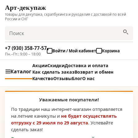
Арт-декупаж
товары для декупажа, скрапбукинга и рукоделия с доставкой по всей
России и СНГ
Поиск
+7 (930) 358-77-57
Войти / Мой кабинет
Корзина
Пн.–Пт.: 9:00 – 18:00
Акции
Скидки
Доставка и оплата
Каталог
Как сделать заказ
Возврат и обмен
Качество
Отзывы
Блог
О нас
Уважаемые покупатели!
По традиции наш интернет-магазин отправляется
на летние каникулы и
не будет осуществлять
отгрузку с 29 июля по 29 августа
. Успевайте
сделать заказ!