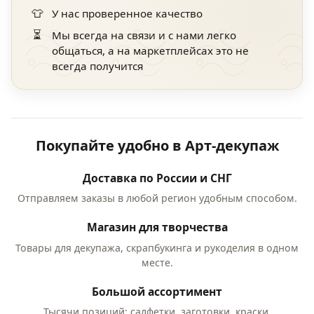
👕
У нас проверенное качество
⏳
Мы всегда на связи и с нами легко
общаться, а на маркетплейсах это не
всегда получится
Покупайте удобно в Арт-декупаж
Доставка по России и СНГ
Отправляем заказы в любой регион удобным способом.
Магазин для творчества
Товары для декупажа, скрапбукинга и рукоделия в одном
месте.
Большой ассортимент
Тысячи позиций: салфетки, заготовки, краски,