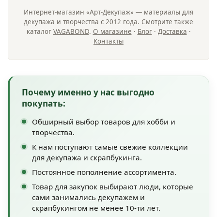
Интернет-магазин «Арт-Декупаж» — материалы для
декупажа и творчества с 2012 года. Смотрите также
каталог
VAGABOND
.
О магазине
·
Блог
·
Доставка
·
Контакты
Почему именно у нас выгодно
покупать:
Обширный выбор товаров для хобби и
творчества.
К нам поступают самые свежие коллекции
для декупажа и скрапбукинга.
Постоянное пополнение ассортимента.
Товар для закупок выбирают люди, которые
сами занимались декупажем и
скрапбукингом не менее 10-ти лет.