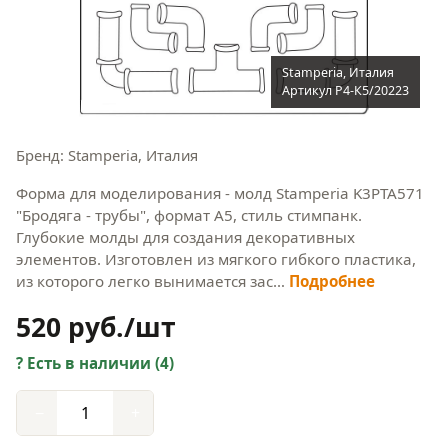
Stamperia, Италия
Артикул Р4-К5/20223
Бренд: Stamperia, Италия
Форма для моделирования - молд Stamperia K3PTA571
"Бродяга - трубы", формат А5, стиль стимпанк.
Глубокие молды для создания декоративных
элементов. Изготовлен из мягкого гибкого пластика,
из которого легко вынимается зас…
Подробнее
520 руб./шт
Есть в наличии (4)
−
+