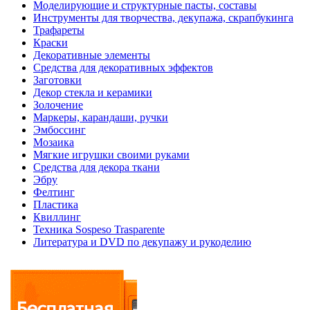
Моделирующие и структурные пасты, составы
Инструменты для творчества, декупажа, скрапбукинга
Трафареты
Краски
Декоративные элементы
Средства для декоративных эффектов
Заготовки
Декор стекла и керамики
Золочение
Маркеры, карандаши, ручки
Эмбоссинг
Мозаика
Мягкие игрушки своими руками
Средства для декора ткани
Эбру
Фелтинг
Пластика
Квиллинг
Техника Sospeso Trasparente
Литература и DVD по декупажу и рукоделию