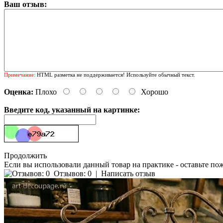
Ваш отзыв:
Примечание:
HTML разметка не поддерживается! Используйте обычный текст.
Оценка:
Плохо
Хорошо
Введите код, указанный на картинке:
Продолжить
Если вы использовали данный товар на практике - оставьте по
Отзывов: 0
|
Написать отзыв