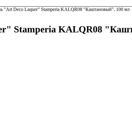
ь "Art Deco Laquer" Stamperia KALQR08 "Каштановый", 100 мл
uer" Stamperia KALQR08 "Кашт