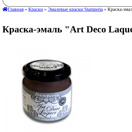
Главная
»
Краски
»
Эмалевые краски Stamperia
» Краска-эмал
Краска-эмаль "Art Deco Laq