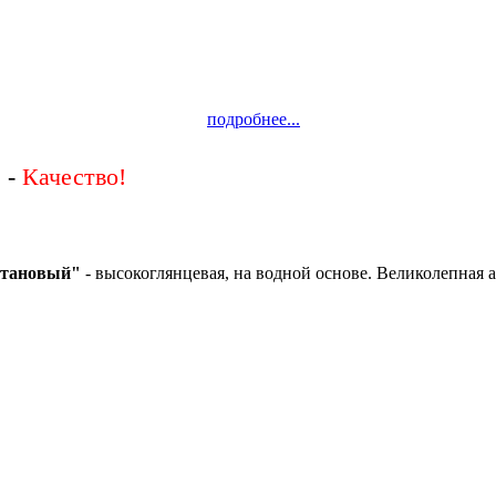
подробнее...
 -
штановый
"
- высокоглянцевая,
на водной основе. Великолепная 