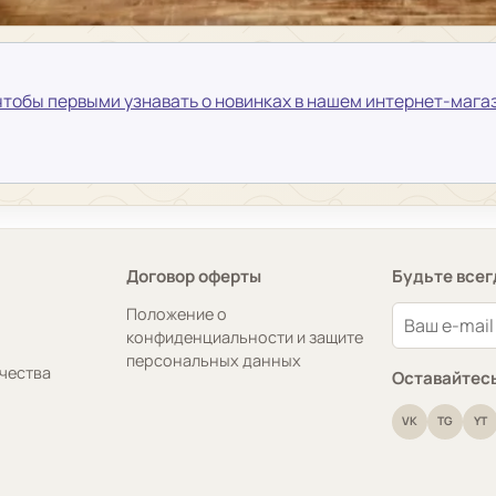
тобы первыми узнавать о новинках в нашем интернет-мага
Договор оферты
Будьте всег
Положение о
конфиденциальности и защите
персональных данных
чества
Оставайтесь
VK
TG
YT