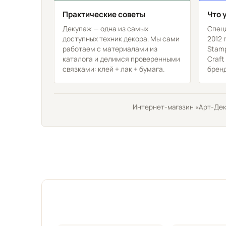
Практические советы
Что 
Декупаж — одна из самых
Спец
доступных техник декора. Мы сами
2012 
работаем с материалами из
Stamp
каталога и делимся проверенными
Craft
связками: клей + лак + бумага.
бренд
Интернет-магазин «Арт-Деку