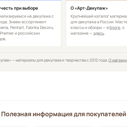
учесть при выборе
О «Арт-Декупаж»
иализируемся на декупаже с
Крупнейший каталог материа
года. Знаем ассортимент
для декупажа в России. Маст
eria, Pentart, Fabrika Decoru,
классы и обзоры — в
блоге
, о
 Premier и российских
магазине —
здесь
.
ов.
паж» — материалы для декупажа и творчества с 2012 года.
О магази
Полезная информация для покупателей