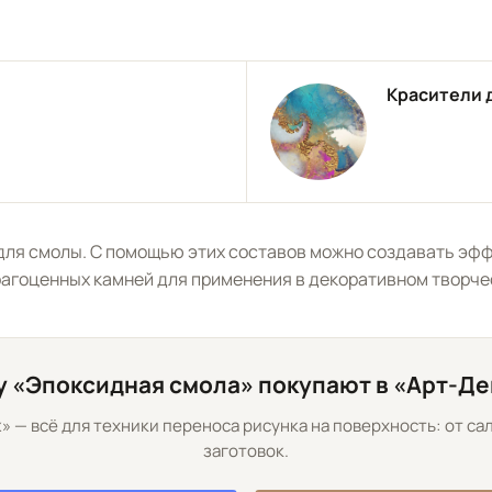
Красители 
для смолы. С помощью этих составов можно создавать эфф
агоценных камней для применения в декоративном творчес
 «Эпоксидная смола» покупают в «Арт-Д
 — всё для техники переноса рисунка на поверхность: от са
заготовок.