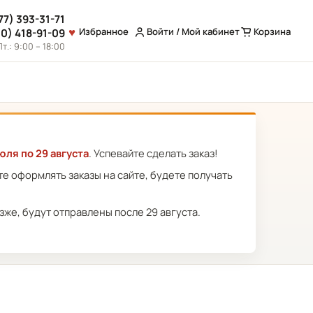
77) 393-31-71
Избранное
Войти / Мой кабинет
Корзина
10) 418-91-09
т.: 9:00 – 18:00
юля по 29 августа
. Успевайте сделать заказ!
ете оформлять заказы на сайте, будете получать
же, будут отправлены после 29 августа.