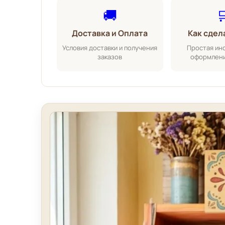
🚚

Доставка и Оплата
Как сдел
Условия доставки и получения
Простая ин
заказов
оформлени