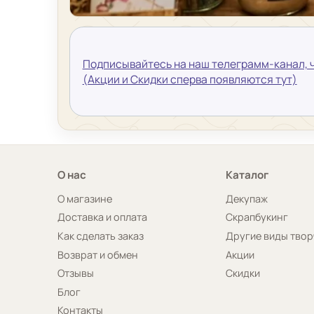
Подписывайтесь на наш телеграмм-канал, ч
(Акции и Скидки сперва появляются тут)
О нас
Каталог
О магазине
Декупаж
Доставка и оплата
Скрапбукинг
Как сделать заказ
Другие виды твор
Возврат и обмен
Акции
Отзывы
Скидки
Блог
Контакты