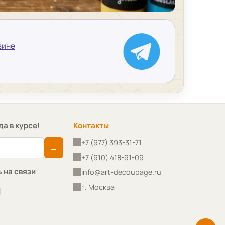
зине
да в курсе!
Контакты
+7 (977) 393-31-71
→
+7 (910) 418-91-09
 на связи
info@art-decoupage.ru
г. Москва