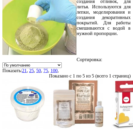
создания отливок, для
литья. Используются для
лепки, моделирования и
создания декоративных
покрытий. Для работы
смешиваются с водой в
нужной пропорции.
Сортировка:
Показать:
21
,
25
,
50
,
75
,
100
,
Показано с 1 по 5 из 5 (всего 1 страниц)