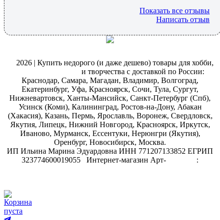
Показать все отзывы
Написать отзыв
@
2026 | Купить недорого (и даже дешево) товары для хобби,
магазин рукоделия
и творчества с доставкой по России:
Краснодар, Самара, Магадан, Владимир, Волгоград,
Екатеринбург, Уфа, Красноярск, Сочи, Тула, Сургут,
Нижневартовск, Ханты-Мансийск, Санкт-Петербург (Спб),
Усинск (Коми), Калининград, Ростов-на-Дону, Абакан
(Хакасия), Казань, Пермь, Ярославль, Воронеж, Свердловск,
Якутия, Липецк, Нижний Новгород, Красноярск, Иркутск,
Иваново, Мурманск, Ессентуки, Нерюнгри (Якутия),
Оренбург, Новосибирск, Москва.
ИП Ильина Марина Эдуардовна ИНН 771207133852 ЕГРИП
323774600019055
.
Интернет-магазин Арт-
декупаж
:
скрапбукинг
Корзина
пуста