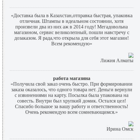
«Доставка была в Казахстан,отправка быстрая, упаковка
отличная. Штампы в идеальном состоянии, хотя
произвели два из них аж в 2014 году! Мегадовольна
магазином, сервис великолепный, пошли навстречу с
дозаказом. Я рада,что открыла для себя этот магазин!
Всем рекомендую»
Лижия Алматы
работа магазина
«Получила свой заказ очень быстро. При формировании
заказа оказалось, что одного товара нет. Деньги вернули
с извинениями на карту. Посылка была упакована на
совесть. Внутри был хрупкий домик. Остался цел!
Спасибо большое за вашу работу и ответственность!
Очень рекомендую всем сомневающимся.»
Ирина Омск